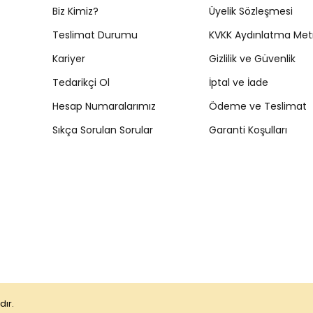
Biz Kimiz?
Üyelik Sözleşmesi
Teslimat Durumu
KVKK Aydınlatma Met
Kariyer
Gizlilik ve Güvenlik
Tedarikçi Ol
İptal ve İade
Hesap Numaralarımız
Ödeme ve Teslimat
Sıkça Sorulan Sorular
Garanti Koşulları
dır.