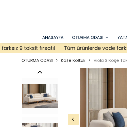
ANASAYFA
OTURMA ODASI
YAT
z 9 taksit fırsatı!
Tüm ürünlerde vade farksız 9 t
OTURMA ODASI
Köşe Koltuk
Viola S Köşe Ta