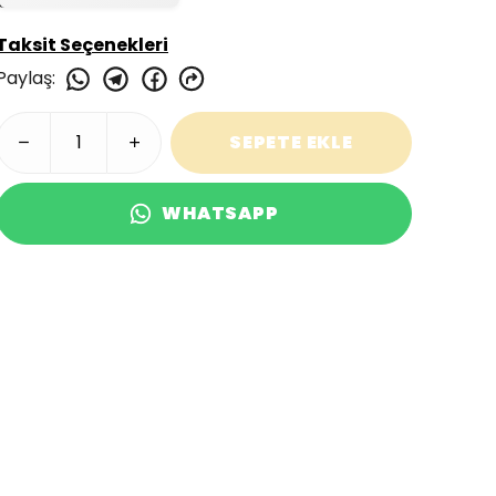
Taksit Seçenekleri
Paylaş
:
SEPETE EKLE
WHATSAPP