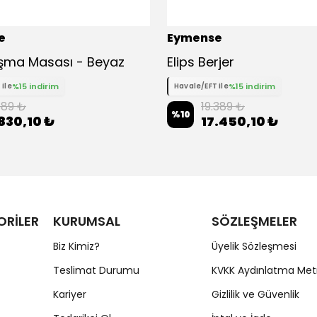
e
Eymense
ışma Masası - Beyaz
Elips Berjer
%15 indirim
%15 indirim
 ile
Havale/EFT ile
589 ₺
19.389 ₺
%
10
830,10 ₺
17.450,10 ₺
ORİLER
KURUMSAL
SÖZLEŞMELER
Biz Kimiz?
Üyelik Sözleşmesi
Teslimat Durumu
KVKK Aydınlatma Met
Kariyer
Gizlilik ve Güvenlik