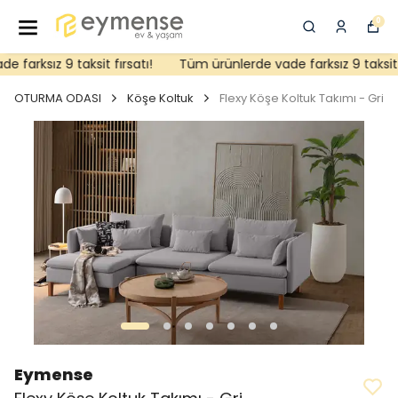
0
farksız 9 taksit fırsatı!
Tüm ürünlerde vade farksız 9 taksit fı
OTURMA ODASI
Köşe Koltuk
Flexy Köşe Koltuk Takımı - Gri
Eymense