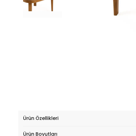
Ürün Özellikleri
Ürün Boyutları