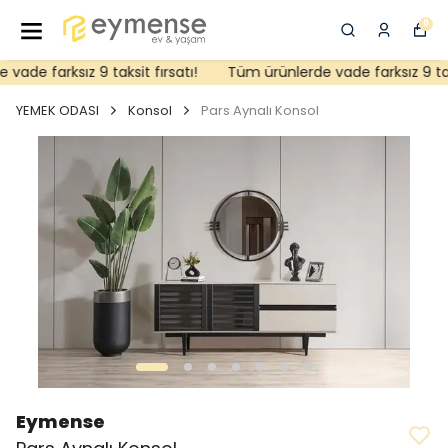
0
ade farksız 9 taksit fırsatı!
Tüm ürünlerde vade farksız 9 taksi
YEMEK ODASI
Konsol
Pars Aynalı Konsol
Eymense