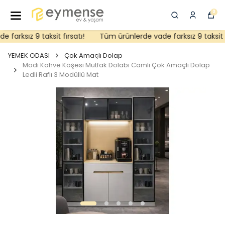
0
arksız 9 taksit fırsatı!
Tüm ürünlerde vade farksız 9 taksit fı
YEMEK ODASI
Çok Amaçlı Dolap
Modi Kahve Köşesi Mutfak Dolabı Camlı Çok Amaçlı Dolap
Ledli Raflı 3 Modüllü Mat