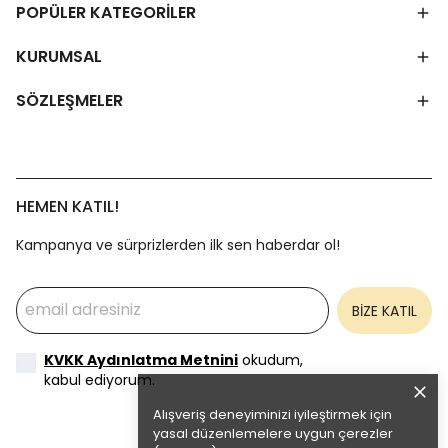
POPÜLER KATEGORİLER
KURUMSAL
SÖZLEŞMELER
HEMEN KATIL!
Kampanya ve sürprizlerden ilk sen haberdar ol!
BİZE KATIL
KVKK Aydınlatma Metnini
okudum,
kabul ediyorum.
Alışveriş deneyiminizi iyileştirmek için
yasal düzenlemelere uygun çerezler