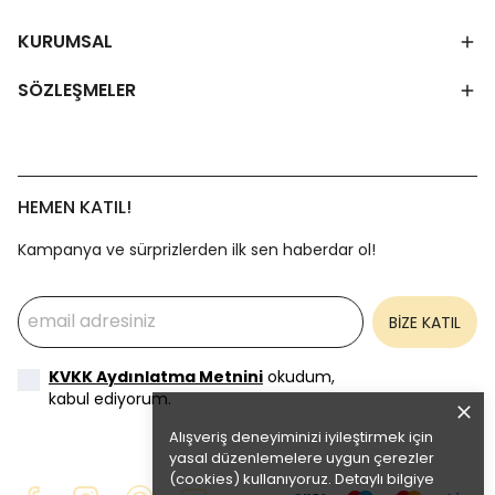
KURUMSAL
SÖZLEŞMELER
HEMEN KATIL!
Kampanya ve sürprizlerden ilk sen haberdar ol!
BİZE KATIL
KVKK Aydınlatma Metnini
okudum,
kabul ediyorum.
Alışveriş deneyiminizi iyileştirmek için
yasal düzenlemelere uygun çerezler
(cookies) kullanıyoruz. Detaylı bilgiye