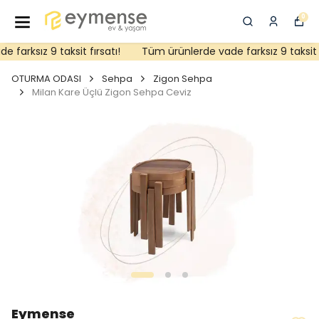
0
farksız 9 taksit fırsatı!
Tüm ürünlerde vade farksız 9 taksit fı
OTURMA ODASI
Sehpa
Zigon Sehpa
Milan Kare Üçlü Zigon Sehpa Ceviz
Eymense