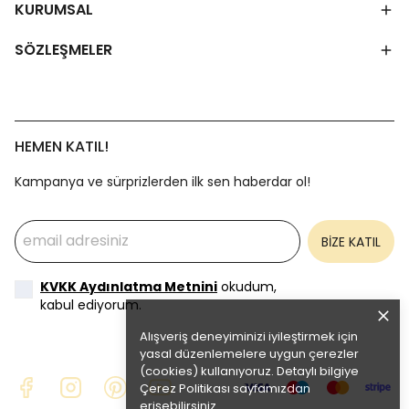
KURUMSAL
SÖZLEŞMELER
HEMEN KATIL!
Kampanya ve sürprizlerden ilk sen haberdar ol!
BİZE KATIL
KVKK Aydınlatma Metnini
okudum,
kabul ediyorum.
Alışveriş deneyiminizi iyileştirmek için
yasal düzenlemelere uygun çerezler
(cookies) kullanıyoruz. Detaylı bilgiye
Çerez Politikası
sayfamızdan
erişebilirsiniz.