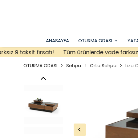
ANASAYFA
OTURMA ODASI
YAT
9 taksit fırsatı!
Tüm ürünlerde vade farksız 9 tak
OTURMA ODASI
Sehpa
Orta Sehpa
Liza 