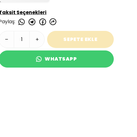
Taksit Seçenekleri
Paylaş
:
SEPETE EKLE
WHATSAPP