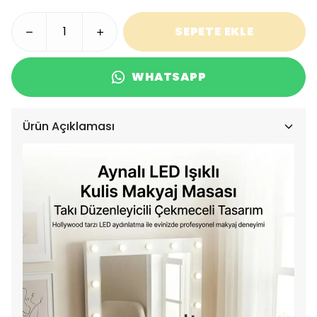
SEPETE EKLE
WHATSAPP
Ürün Açıklaması