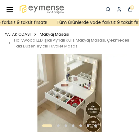
0
sız 9 taksit fırsatı!
Tüm ürünlerde vade farksız 9 taksit fırsat
YATAK ODASI
Makyaj Masası
Hollywood LED Işıklı Aynalı Kulis Makyaj Masası, Çekmeceli
Takı Düzenleyicili Tuvalet Masası