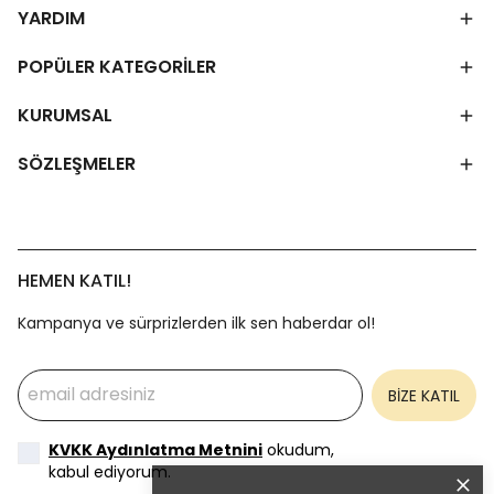
YARDIM
POPÜLER KATEGORİLER
KURUMSAL
SÖZLEŞMELER
HEMEN KATIL!
Kampanya ve sürprizlerden ilk sen haberdar ol!
BİZE KATIL
KVKK Aydınlatma Metnini
okudum,
kabul ediyorum.