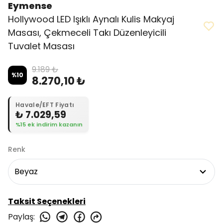
Eymense
Hollywood LED Işıklı Aynalı Kulis Makyaj
Masası, Çekmeceli Takı Düzenleyicili
Tuvalet Masası
9.189 ₺
%
10
8.270,10 ₺
Havale/EFT Fiyatı
₺ 7.029,59
%15 ek indirim kazanın
Renk
Taksit Seçenekleri
Paylaş
: