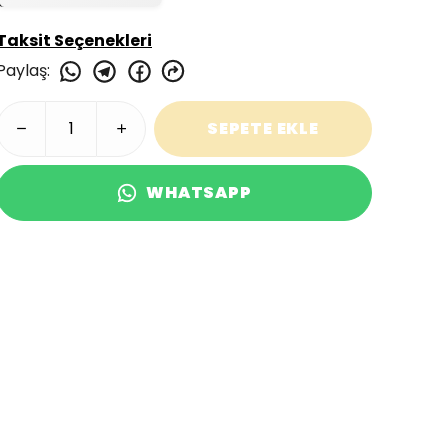
Taksit Seçenekleri
Paylaş
:
SEPETE EKLE
WHATSAPP