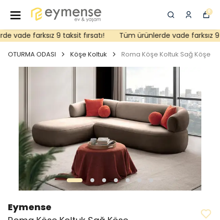
0
 vade farksız 9 taksit fırsatı!
Tüm ürünlerde vade farksız 9 tak
OTURMA ODASI
Köşe Koltuk
Roma Köşe Koltuk Sağ Köşe
Eymense