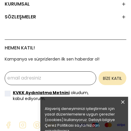
KURUMSAL
SÖZLEŞMELER
HEMEN KATIL!
Kampanya ve sürprizlerden ilk sen haberdar ol!
BİZE KATIL
KVKK Aydınlatma Metnini
okudum,
kabul ediyorum.
Alışveriş deneyiminizi iyileştirmek için
yasal düzenlemelere uygun çerezler
(cookies) kullanıyoruz. Detaylı bilgiye
Çerez Politikası
sayfamızdan
erişebilirsiniz.