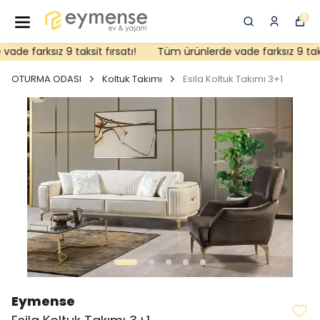
0
de farksız 9 taksit fırsatı!
Tüm ürünlerde vade farksız 9 taksit
OTURMA ODASI
Koltuk Takımı
Esila Koltuk Takımı 3+1
Eymense