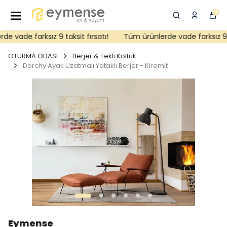
0
 vade farksız 9 taksit fırsatı!
Tüm ürünlerde vade farksız 9 ta
OTURMA ODASI
Berjer & Tekli Koltuk
Dorchy Ayak Uzatmalı Yataklı Berjer - Kiremit
Eymense