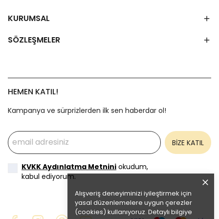
KURUMSAL
SÖZLEŞMELER
HEMEN KATIL!
Kampanya ve sürprizlerden ilk sen haberdar ol!
BİZE KATIL
KVKK Aydınlatma Metnini
okudum,
kabul ediyorum.
Alışveriş deneyiminizi iyileştirmek için
yasal düzenlemelere uygun çerezler
(cookies) kullanıyoruz. Detaylı bilgiye