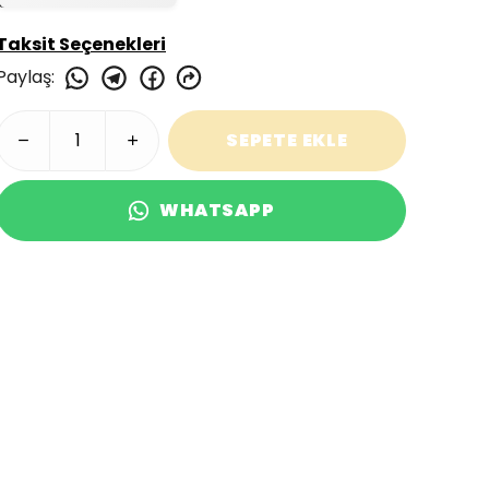
Taksit Seçenekleri
Paylaş
:
SEPETE EKLE
WHATSAPP