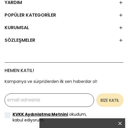
YARDIM
POPÜLER KATEGORİLER
KURUMSAL
SÖZLEŞMELER
HEMEN KATIL!
Kampanya ve sürprizlerden ilk sen haberdar ol!
BİZE KATIL
KVKK Aydınlatma Metnini
okudum,
kabul ediyorum.