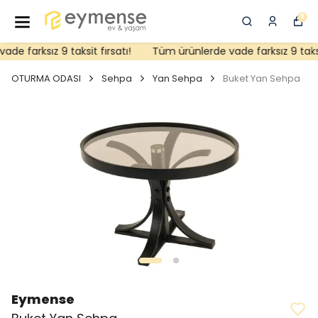
0
e farksız 9 taksit fırsatı!
Tüm ürünlerde vade farksız 9 taksit 
OTURMA ODASI
Sehpa
Yan Sehpa
Buket Yan Sehpa
Eymense