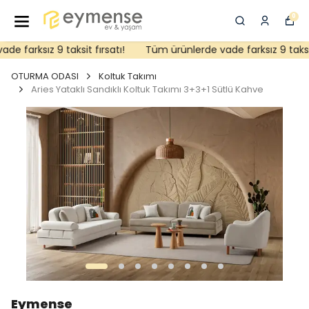
0
 farksız 9 taksit fırsatı!
Tüm ürünlerde vade farksız 9 taksit f
OTURMA ODASI
Koltuk Takımı
Aries Yataklı Sandıklı Koltuk Takımı 3+3+1 Sütlü Kahve
Eymense