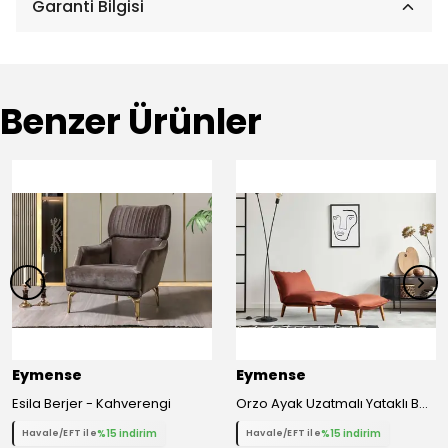
Garanti Bilgisi
Benzer Ürünler
Eymense
Eymense
Esila Berjer - Kahverengi
Orzo Ayak Uzatmalı Yataklı Berjer - Kiremit
%15 indirim
%15 indirim
Havale/EFT ile
Havale/EFT ile