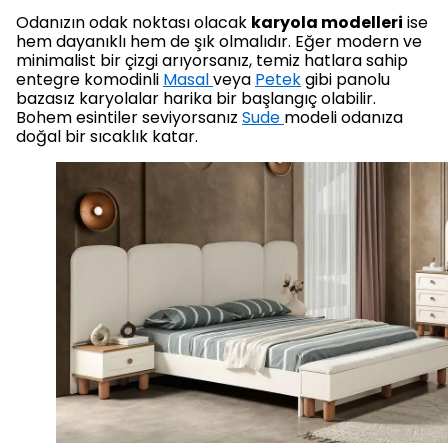
Odanızın odak noktası olacak
karyola modelleri
ise
hem dayanıklı hem de şık olmalıdır. Eğer modern ve
minimalist bir çizgi arıyorsanız, temiz hatlara sahip
entegre komodinli
Masal
veya
Petek
gibi panolu
bazasız karyolalar harika bir başlangıç olabilir.
Bohem esintiler seviyorsanız
Sude
modeli odanıza
doğal bir sıcaklık katar.