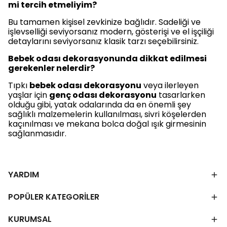
mi tercih etmeliyim?
Bu tamamen kişisel zevkinize bağlıdır. Sadeliği ve
işlevselliği seviyorsanız modern, gösterişi ve el işçiliği
detaylarını seviyorsanız klasik tarzı seçebilirsiniz.
Bebek odası dekorasyonunda dikkat edilmesi
gerekenler nelerdir?
Tıpkı
bebek odası dekorasyonu
veya ilerleyen
yaşlar için
genç odası dekorasyonu
tasarlarken
olduğu gibi, yatak odalarında da en önemli şey
sağlıklı malzemelerin kullanılması, sivri köşelerden
kaçınılması ve mekana bolca doğal ışık girmesinin
sağlanmasıdır.
YARDIM
POPÜLER KATEGORİLER
KURUMSAL