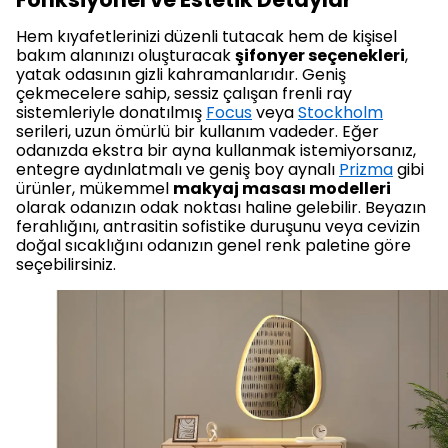
Hem kıyafetlerinizi düzenli tutacak hem de kişisel
bakım alanınızı oluşturacak
şifonyer seçenekleri
,
yatak odasının gizli kahramanlarıdır. Geniş
çekmecelere sahip, sessiz çalışan frenli ray
sistemleriyle donatılmış
Focus
veya
Stockholm
serileri, uzun ömürlü bir kullanım vadeder. Eğer
odanızda ekstra bir ayna kullanmak istemiyorsanız,
entegre aydınlatmalı ve geniş boy aynalı
Prizma
gibi
ürünler, mükemmel
makyaj masası modelleri
olarak odanızın odak noktası haline gelebilir. Beyazın
ferahlığını, antrasitin sofistike duruşunu veya cevizin
doğal sıcaklığını odanızın genel renk paletine göre
seçebilirsiniz.