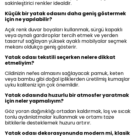
sakinleştirici renkler idealdir.
Küçük bir yatak odasını daha geniş göstermek
için ne yapılabilir?
Açık renk duvar boyaları kullanmak, sürgü kapaklı
veya aynalı gardıroplar tercih etmek ve yerden
tasarruf sağlayan yüksek ayaklı mobilyalar seçmek
mekanı oldukça geniş gösterir.
Yatak odası tekstili seçerken nelere dikkat
etmeliyim?
Cildinizin nefes almasını sağlayacak pamuk, keten
veya bambu gibi doğal ipliklerden üretilmiş kumaşlar
uyku kaliteniz için çok önemlidir.
Yatak odasında huzurlu bir atmosfer yaratmak
için neler yapmalıyım?
Göz yoran dağınıklığı ortadan kaldırmak, loş ve sıcak
tonlu aydınlatmalar kullanmak ve ortamı taze
bitkilerle desteklemek huzuru artırır.
Yatak odası dekorasyonunda modern mi, klasik