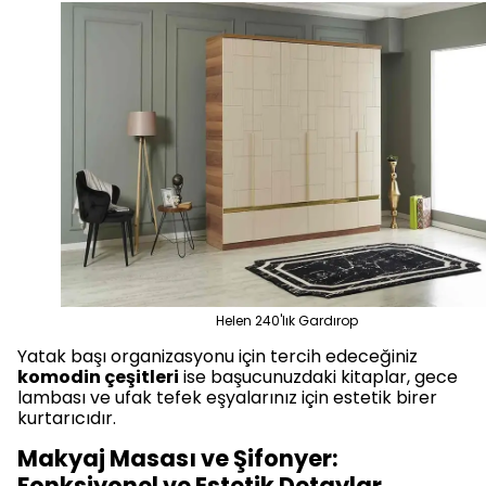
Helen 240'lık Gardırop
Yatak başı organizasyonu için tercih edeceğiniz
komodin çeşitleri
ise başucunuzdaki kitaplar, gece
lambası ve ufak tefek eşyalarınız için estetik birer
kurtarıcıdır.
Makyaj Masası ve Şifonyer:
Fonksiyonel ve Estetik Detaylar