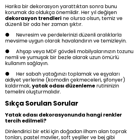
Harika bir dekorasyon yarattıktan sonra bunu
korumak da oldukça önemlidir. Her yıl değişen
dekorasyon trendleri
ne olursa olsun, temiz ve
düzenli bir oda her zaman şıktır.
● Nevresim ve perdelerinizi düzenli aralıklarla
mevsime uygun olarak havalandırın ve temizleyin.
● Ahşap veya MDF gövdeli mobilyalarınızın tozunu
nemli ve yumuşak bir bezle alarak uzun ömürlü
kullanım sağlayın.
● Her sabah yatağınızı toplamak ve eşyaları
aidiyet yerlerine (komodin çekmeceleri, şifonyer)
kaldırmak,
yatak odası düzenleme
rutininizin
temelini oluşturmalıdır.
Sıkça Sorulan Sorular
Yatak odası dekorasyonunda hangi renkler
tercih edilmeli?
Dinlendirici bir etki için doğadan ilham alan toprak
tonları, pastel maviler, soft yeşiller ve bej gibi