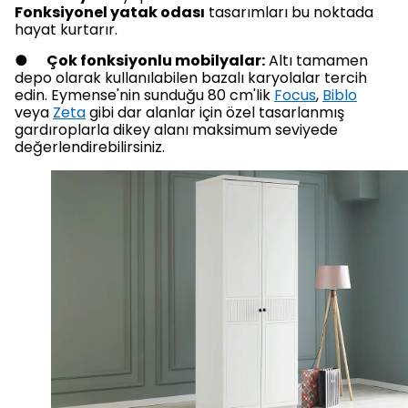
Fonksiyonel yatak odası
tasarımları bu noktada
hayat kurtarır.
●
Çok fonksiyonlu mobilyalar:
Altı tamamen
depo olarak kullanılabilen bazalı karyolalar tercih
edin. Eymense'nin sunduğu 80 cm'lik
Focus
,
Biblo
veya
Zeta
gibi dar alanlar için özel tasarlanmış
gardıroplarla dikey alanı maksimum seviyede
değerlendirebilirsiniz.