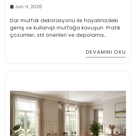
Jun 11, 2026
Dar mutfak dekorasyonu ile hayalinizdeki
geniş ve kullanışlı mutfağa kavuşun. Pratik
çözümler, stil önerileri ve depolama
fikirleriyle mutfağınızı dönüştürün.
DEVAMINI OKU