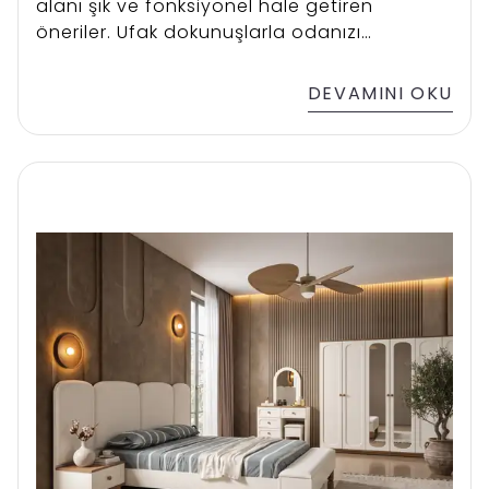
alanı şık ve fonksiyonel hale getiren
öneriler. Ufak dokunuşlarla odanızı
yenilemenin en pratik yolları.
DEVAMINI OKU