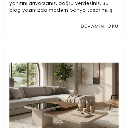
yanıtını arıyorsanız, doğru yerdesiniz. Bu
blog yazımızda modern banyo tasarımı, şık
detaylar ve işlevsel çözümlerle lüks bir
yaşam alanı yaratma rehberini
DEVAMINI OKU
bulacaksınız.