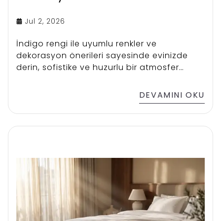
Jul 2, 2026
İndigo rengi ile uyumlu renkler ve
dekorasyon önerileri sayesinde evinizde
derin, sofistike ve huzurlu bir atmosfer
yaratarak yaşam alanlarınızı
yenileyebilirsiniz.
DEVAMINI OKU