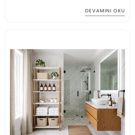
Lekelerden kurtulmanın yollarını öğrenin.
DEVAMINI OKU