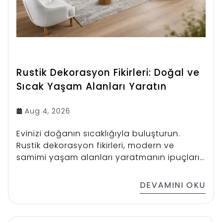
Rustik Dekorasyon Fikirleri: Doğal ve
Sıcak Yaşam Alanları Yaratın
Aug 4, 2026
Evinizi doğanın sıcaklığıyla buluşturun.
Rustik dekorasyon fikirleri, modern ve
samimi yaşam alanları yaratmanın ipuçları
ve ilham veren öneriler burada.
DEVAMINI OKU