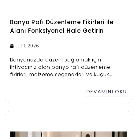
Banyo Rafı Düzenleme Fikirleri ile
Alanı Fonksiyonel Hale Getirin
Jul 1, 2026
Banyonuzda düzeni sağlamak için
ihtiyacınız olan banyo rafı düzenleme
fikirleri, malzeme seçenekleri ve küçük
alanlar için pratik depolama önerileri.
DEVAMINI OKU