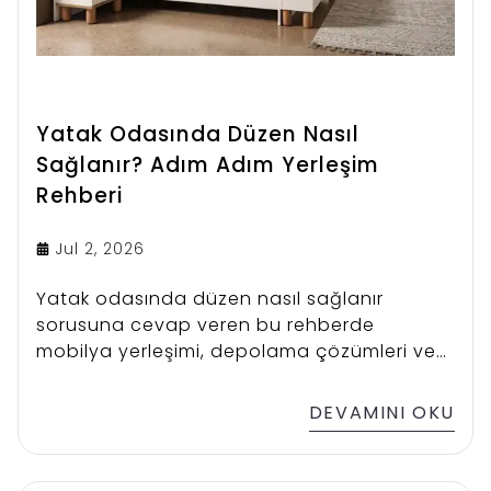
Yatak Odasında Düzen Nasıl
Sağlanır? Adım Adım Yerleşim
Rehberi
Jul 2, 2026
Yatak odasında düzen nasıl sağlanır
sorusuna cevap veren bu rehberde
mobilya yerleşimi, depolama çözümleri ve
ferah bir ortam yaratma tüyolarını
bulabilirsiniz.
DEVAMINI OKU