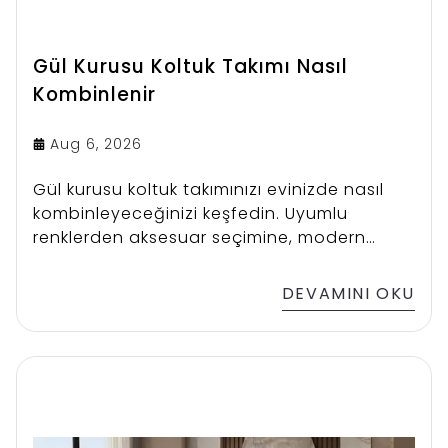
Gül Kurusu Koltuk Takımı Nasıl
Kombinlenir
Aug 6, 2026
Gül kurusu koltuk takımınızı evinizde nasıl
kombinleyeceğinizi keşfedin. Uyumlu
renklerden aksesuar seçimine, modern
dekorasyon fikirleri için ilham alın.
DEVAMINI OKU