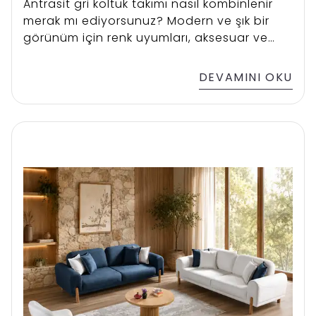
Antrasit gri koltuk takımı nasıl kombinlenir
merak mı ediyorsunuz? Modern ve şık bir
görünüm için renk uyumları, aksesuar ve
dekorasyon önerileri bu yazıda!
DEVAMINI OKU