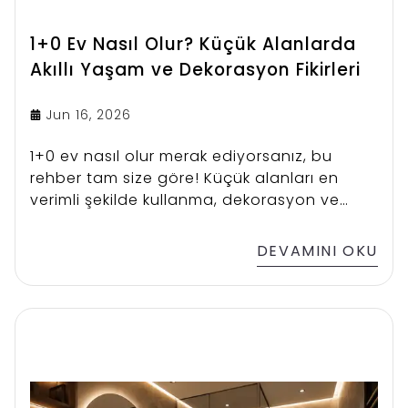
1+0 Ev Nasıl Olur? Küçük Alanlarda
Akıllı Yaşam ve Dekorasyon Fikirleri
Jun 16, 2026
1+0 ev nasıl olur merak ediyorsanız, bu
rehber tam size göre! Küçük alanları en
verimli şekilde kullanma, dekorasyon ve
yaşam ipuçlarını keşfedin.
DEVAMINI OKU