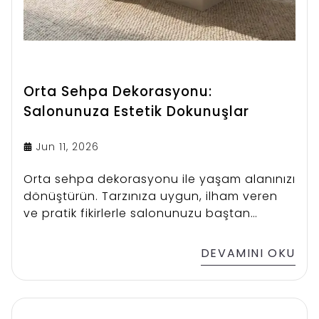
Orta Sehpa Dekorasyonu:
Salonunuza Estetik Dokunuşlar
Jun 11, 2026
Orta sehpa dekorasyonu ile yaşam alanınızı
dönüştürün. Tarzınıza uygun, ilham veren
ve pratik fikirlerle salonunuzu baştan
yaratın, en şık aksesuarları keşfedin.
DEVAMINI OKU