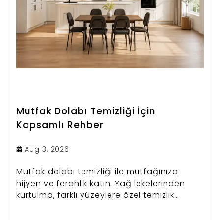
Mutfak Dolabı Temizliği İçin
Kapsamlı Rehber
Aug 3, 2026
Mutfak dolabı temizliği ile mutfağınıza
hijyen ve ferahlık katın. Yağ lekelerinden
kurtulma, farklı yüzeylere özel temizlik
yöntemleri ve püf noktaları bu rehberde.