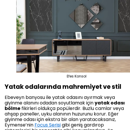
Efes Konsol
Yatak odalarında mahremiyet ve stil
Ebeveyn banyosu ile yatak odasını ayırmak veya
giyinme alanını odadan soyutlamak için
yatak odası
bölme
fikirleri oldukça popülerdir. Buzlu camlar veya
ahşap paneller, uyku alanının huzurunu korur. Eğer
giyinme odası için ekstra bir alan yaratacaksanız,
Eymense’nin
Focus Serisi
gibi geniş gardırop