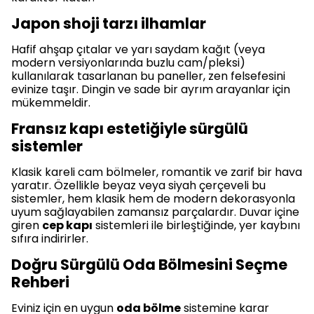
Japon shoji tarzı ilhamlar
Hafif ahşap çıtalar ve yarı saydam kağıt (veya
modern versiyonlarında buzlu cam/pleksi)
kullanılarak tasarlanan bu paneller, zen felsefesini
evinize taşır. Dingin ve sade bir ayrım arayanlar için
mükemmeldir.
Fransız kapı estetiğiyle sürgülü
sistemler
Klasik kareli cam bölmeler, romantik ve zarif bir hava
yaratır. Özellikle beyaz veya siyah çerçeveli bu
sistemler, hem klasik hem de modern dekorasyonla
uyum sağlayabilen zamansız parçalardır. Duvar içine
giren
cep kapı
sistemleri ile birleştiğinde, yer kaybını
sıfıra indirirler.
Doğru Sürgülü Oda Bölmesini Seçme
Rehberi
Eviniz için en uygun
oda bölme
sistemine karar