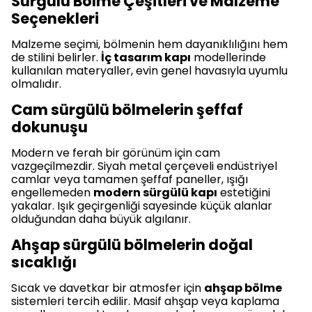
Sürgülü Bölme Çeşitleri ve Malzeme
Seçenekleri
Malzeme seçimi, bölmenin hem dayanıklılığını hem
de stilini belirler.
İç tasarım kapı
modellerinde
kullanılan materyaller, evin genel havasıyla uyumlu
olmalıdır.
Cam sürgülü bölmelerin şeffaf
dokunuşu
Modern ve ferah bir görünüm için cam
vazgeçilmezdir. Siyah metal çerçeveli endüstriyel
camlar veya tamamen şeffaf paneller, ışığı
engellemeden
modern sürgülü kapı
estetiğini
yakalar. Işık geçirgenliği sayesinde küçük alanlar
olduğundan daha büyük algılanır.
Ahşap sürgülü bölmelerin doğal
sıcaklığı
Sıcak ve davetkar bir atmosfer için
ahşap bölme
sistemleri tercih edilir. Masif ahşap veya kaplama