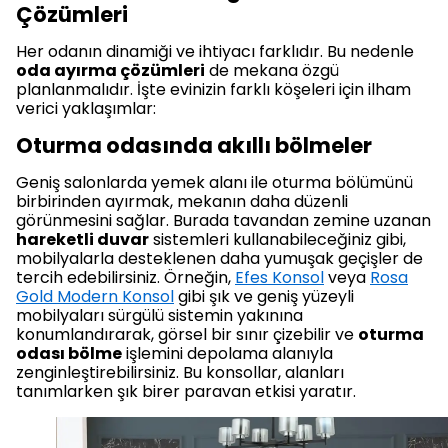
Çözümleri
Her odanın dinamiği ve ihtiyacı farklıdır. Bu nedenle
oda ayırma çözümleri
de mekana özgü
planlanmalıdır. İşte evinizin farklı köşeleri için ilham
verici yaklaşımlar:
Oturma odasında akıllı bölmeler
Geniş salonlarda yemek alanı ile oturma bölümünü
birbirinden ayırmak, mekanın daha düzenli
görünmesini sağlar. Burada tavandan zemine uzanan
hareketli duvar
sistemleri kullanabileceğiniz gibi,
mobilyalarla desteklenen daha yumuşak geçişler de
tercih edebilirsiniz. Örneğin,
Efes Konsol
veya
Rosa
Gold Modern Konsol
gibi şık ve geniş yüzeyli
mobilyaları sürgülü sistemin yakınına
konumlandırarak, görsel bir sınır çizebilir ve
oturma
odası bölme
işlemini depolama alanıyla
zenginleştirebilirsiniz. Bu konsollar, alanları
tanımlarken şık birer paravan etkisi yaratır.