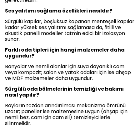
gerektirebilir.
Ses yalıtımı sağlama özellikleri nasıldır?
Sürgülü kapılar, boşluksuz kapanan menteşeli kapılar
kadar yüksek ses yalıtımı sağlamasa da, fitilli ve
akustik panelli modeller tatmin edici bir izolasyon
sunar.
Farklı oda tipleri için hangi malzemeler daha
uygundur?
Banyolar ve nemli alanlar için suya dayanıklı cam
veya kompozit; salon ve yatak odaları için ise ahşap
ve MDF malzemeler daha uygundur.
Sürgülü oda bölmelerinin temizliği ve bakımı
nasıl yapılır?
Rayların tozdan arındırılması mekanizma ömrünü
uzatır; paneller ise malzemesine uygun (ahşap için
nemli bez, cam için cam sil) temizleyicilerle
silinmelidir.