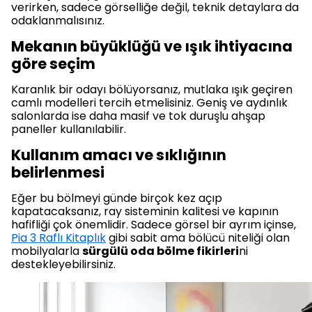
verirken, sadece görselliğe değil, teknik detaylara da
odaklanmalısınız.
Mekanın büyüklüğü ve ışık ihtiyacına
göre seçim
Karanlık bir odayı bölüyorsanız, mutlaka ışık geçiren
camlı modelleri tercih etmelisiniz. Geniş ve aydınlık
salonlarda ise daha masif ve tok duruşlu ahşap
paneller kullanılabilir.
Kullanım amacı ve sıklığının
belirlenmesi
Eğer bu bölmeyi günde birçok kez açıp
kapatacaksanız, ray sisteminin kalitesi ve kapının
hafifliği çok önemlidir. Sadece görsel bir ayrım içinse,
Pia 3 Raflı Kitaplık
gibi sabit ama bölücü niteliği olan
mobilyalarla
sürgülü oda bölme fikirleri
ni
destekleyebilirsiniz.