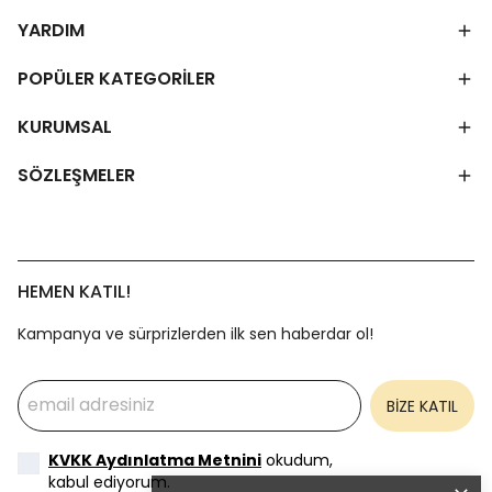
YARDIM
POPÜLER KATEGORİLER
KURUMSAL
SÖZLEŞMELER
HEMEN KATIL!
Kampanya ve sürprizlerden ilk sen haberdar ol!
BİZE KATIL
KVKK Aydınlatma Metnini
okudum,
kabul ediyorum.