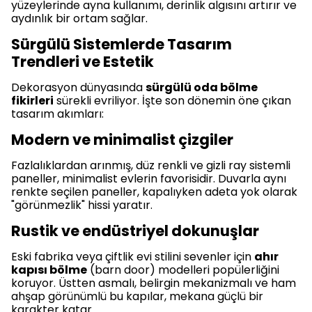
yüzeylerinde ayna kullanımı, derinlik algısını artırır ve
aydınlık bir ortam sağlar.
Sürgülü Sistemlerde Tasarım
Trendleri ve Estetik
Dekorasyon dünyasında
sürgülü oda bölme
fikirleri
sürekli evriliyor. İşte son dönemin öne çıkan
tasarım akımları:
Modern ve minimalist çizgiler
Fazlalıklardan arınmış, düz renkli ve gizli ray sistemli
paneller, minimalist evlerin favorisidir. Duvarla aynı
renkte seçilen paneller, kapalıyken adeta yok olarak
"görünmezlik" hissi yaratır.
Rustik ve endüstriyel dokunuşlar
Eski fabrika veya çiftlik evi stilini sevenler için
ahır
kapısı bölme
(barn door) modelleri popülerliğini
koruyor. Üstten asmalı, belirgin mekanizmalı ve ham
ahşap görünümlü bu kapılar, mekana güçlü bir
karakter katar.