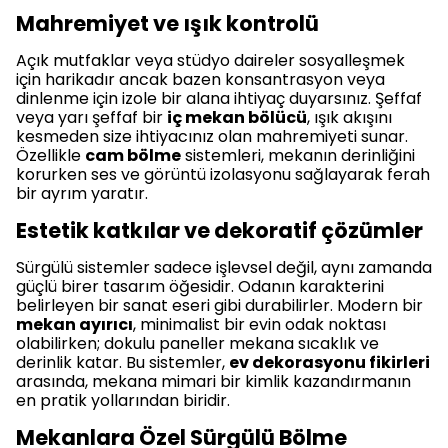
Mahremiyet ve ışık kontrolü
Açık mutfaklar veya stüdyo daireler sosyalleşmek
için harikadır ancak bazen konsantrasyon veya
dinlenme için izole bir alana ihtiyaç duyarsınız. Şeffaf
veya yarı şeffaf bir
iç mekan bölücü
, ışık akışını
kesmeden size ihtiyacınız olan mahremiyeti sunar.
Özellikle
cam bölme
sistemleri, mekanın derinliğini
korurken ses ve görüntü izolasyonu sağlayarak ferah
bir ayrım yaratır.
Estetik katkılar ve dekoratif çözümler
Sürgülü sistemler sadece işlevsel değil, aynı zamanda
güçlü birer tasarım öğesidir. Odanın karakterini
belirleyen bir sanat eseri gibi durabilirler. Modern bir
mekan ayırıcı
, minimalist bir evin odak noktası
olabilirken; dokulu paneller mekana sıcaklık ve
derinlik katar. Bu sistemler,
ev dekorasyonu fikirleri
arasında, mekana mimari bir kimlik kazandırmanın
en pratik yollarından biridir.
Mekanlara Özel Sürgülü Bölme