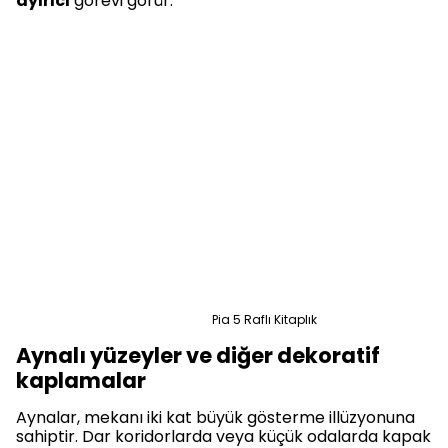
ayırıcı
görevi görür.
Pia 5 Raflı Kitaplık
Aynalı yüzeyler ve diğer dekoratif
kaplamalar
Aynalar, mekanı iki kat büyük gösterme illüzyonuna
sahiptir. Dar koridorlarda veya küçük odalarda kapak