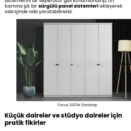
sistemlerini bir seperatör gibi konumlandırıp, ön
kısmına şık bir
sürgülü panel sistemleri
ekleyerek
oda içinde oda yaratabilirsiniz.
Focus 200'lık Gardırop
Küçük daireler ve stüdyo daireler için
pratik fikirler