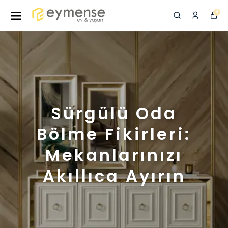
0
Sürgülü Oda
Bölme Fikirleri:
Mekanlarınızı
Akıllıca Ayırın