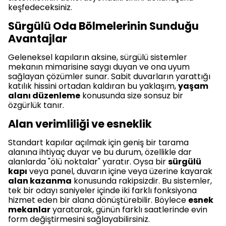
keşfedeceksiniz.
Sürgülü Oda Bölmelerinin Sunduğu
Avantajlar
Geleneksel kapıların aksine, sürgülü sistemler
mekanın mimarisine saygı duyan ve ona uyum
sağlayan çözümler sunar. Sabit duvarların yarattığı
katılık hissini ortadan kaldıran bu yaklaşım,
yaşam
alanı düzenleme
konusunda size sonsuz bir
özgürlük tanır.
Alan verimliliği ve esneklik
Standart kapılar açılmak için geniş bir tarama
alanına ihtiyaç duyar ve bu durum, özellikle dar
alanlarda "ölü noktalar" yaratır. Oysa bir
sürgülü
kapı
veya panel, duvarın içine veya üzerine kayarak
alan kazanma
konusunda rakipsizdir. Bu sistemler,
tek bir odayı saniyeler içinde iki farklı fonksiyona
hizmet eden bir alana dönüştürebilir. Böylece
esnek
mekanlar
yaratarak, günün farklı saatlerinde evin
form değiştirmesini sağlayabilirsiniz.