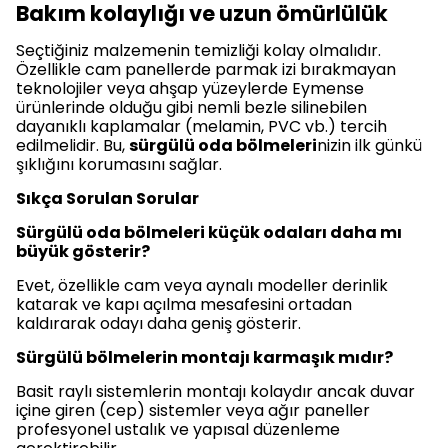
Bakım kolaylığı ve uzun ömürlülük
Seçtiğiniz malzemenin temizliği kolay olmalıdır.
Özellikle cam panellerde parmak izi bırakmayan
teknolojiler veya ahşap yüzeylerde Eymense
ürünlerinde olduğu gibi nemli bezle silinebilen
dayanıklı kaplamalar (melamin, PVC vb.) tercih
edilmelidir. Bu,
sürgülü oda bölmeleri
nizin ilk günkü
şıklığını korumasını sağlar.
Sıkça Sorulan Sorular
Sürgülü oda bölmeleri küçük odaları daha mı
büyük gösterir?
Evet, özellikle cam veya aynalı modeller derinlik
katarak ve kapı açılma mesafesini ortadan
kaldırarak odayı daha geniş gösterir.
Sürgülü bölmelerin montajı karmaşık mıdır?
Basit raylı sistemlerin montajı kolaydır ancak duvar
içine giren (cep) sistemler veya ağır paneller
profesyonel ustalık ve yapısal düzenleme