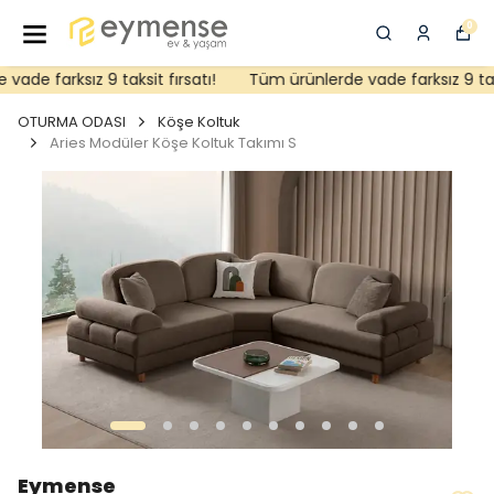
0
de farksız 9 taksit fırsatı!
Tüm ürünlerde vade farksız 9 taksit
OTURMA ODASI
Köşe Koltuk
Aries Modüler Köşe Koltuk Takımı S
Eymense