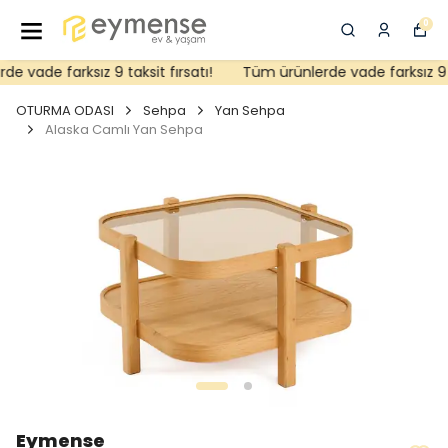
0
 vade farksız 9 taksit fırsatı!
Tüm ürünlerde vade farksız 9 tak
OTURMA ODASI
Sehpa
Yan Sehpa
Alaska Camlı Yan Sehpa
Eymense