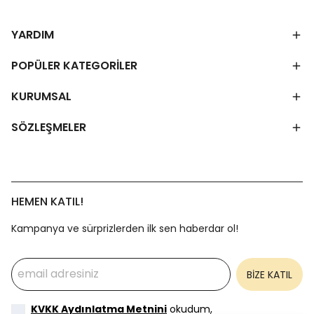
YARDIM
POPÜLER KATEGORİLER
KURUMSAL
SÖZLEŞMELER
HEMEN KATIL!
Kampanya ve sürprizlerden ilk sen haberdar ol!
BİZE KATIL
KVKK Aydınlatma Metnini
okudum,