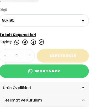
Ölçü
Taksit Seçenekleri
Paylaş
:
SEPETE EKLE
WHATSAPP
Ürün Özellikleri
Teslimat ve Kurulum