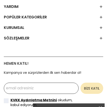
YARDIM
POPÜLER KATEGORİLER
KURUMSAL
SÖZLEŞMELER
HEMEN KATIL!
Kampanya ve sürprizlerden ilk sen haberdar ol!
BİZE KATIL
KVKK Aydınlatma Metnini
okudum,
kabul ediyorum.