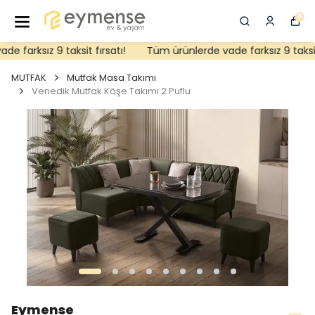
0
 farksız 9 taksit fırsatı!
Tüm ürünlerde vade farksız 9 taksit f
MUTFAK
Mutfak Masa Takımı
Venedik Mutfak Köşe Takımı 2 Puflu
Eymense