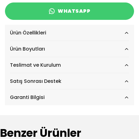
WHATSAPP
Ürün Özellikleri
Ürün Boyutları
Teslimat ve Kurulum
Satış Sonrası Destek
Garanti Bilgisi
Benzer Ürünler