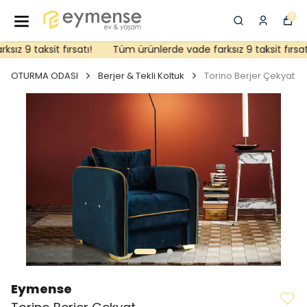
0
z 9 taksit fırsatı!
Tüm ürünlerde vade farksız 9 taksit fırsatı!
OTURMA ODASI
Berjer & Tekli Koltuk
Torino Berjer Çekyat
Eymense