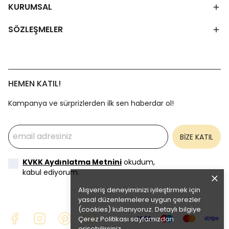
KURUMSAL
SÖZLEŞMELER
HEMEN KATIL!
Kampanya ve sürprizlerden ilk sen haberdar ol!
BİZE KATIL
KVKK Aydınlatma Metnini
okudum,
kabul ediyorum.
Alışveriş deneyiminizi iyileştirmek için
yasal düzenlemelere uygun çerezler
(cookies) kullanıyoruz. Detaylı bilgiye
Çerez Politikası
sayfamızdan
erişebilirsiniz.