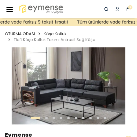
0
e vade farksız 9 taksit fırsatı!
Tüm ürünlerde vade farksız 9 ta
OTURMA ODASI
Köşe Koltuk
Tloft Köşe Koltuk Takımı Antrasit Sağ Köşe
Eymense