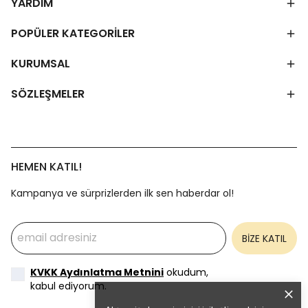
YARDIM
POPÜLER KATEGORİLER
KURUMSAL
SÖZLEŞMELER
HEMEN KATIL!
Kampanya ve sürprizlerden ilk sen haberdar ol!
BİZE KATIL
KVKK Aydınlatma Metnini
okudum,
kabul ediyorum.