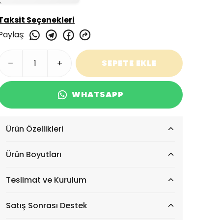
Taksit Seçenekleri
Paylaş
:
SEPETE EKLE
WHATSAPP
Ürün Özellikleri
Ürün Boyutları
Teslimat ve Kurulum
Satış Sonrası Destek