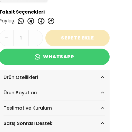
Taksit Seçenekleri
Paylaş
:
SEPETE EKLE
WHATSAPP
Ürün Özellikleri
Ürün Boyutları
Teslimat ve Kurulum
Satış Sonrası Destek