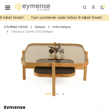
0
aksit fırsatı!
Tüm ürünlerde vade farksız 9 taksit fırsatı!
OTURMA ODASI
Sehpa
Orta Sehpa
Olimpus Camlı Orta Sehpa
Eymense