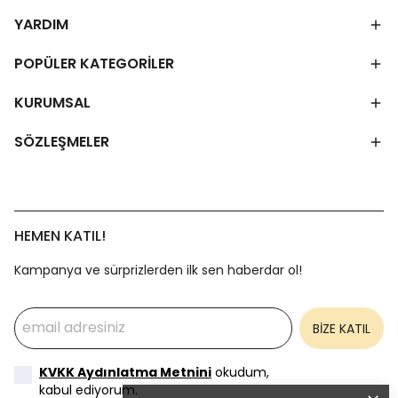
YARDIM
POPÜLER KATEGORİLER
KURUMSAL
SÖZLEŞMELER
HEMEN KATIL!
Kampanya ve sürprizlerden ilk sen haberdar ol!
BİZE KATIL
KVKK Aydınlatma Metnini
okudum,
kabul ediyorum.