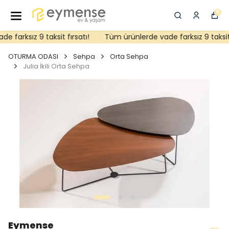
0
farksız 9 taksit fırsatı!
Tüm ürünlerde vade farksız 9 taksit f
OTURMA ODASI
Sehpa
Orta Sehpa
Julia İkili Orta Sehpa
Eymense