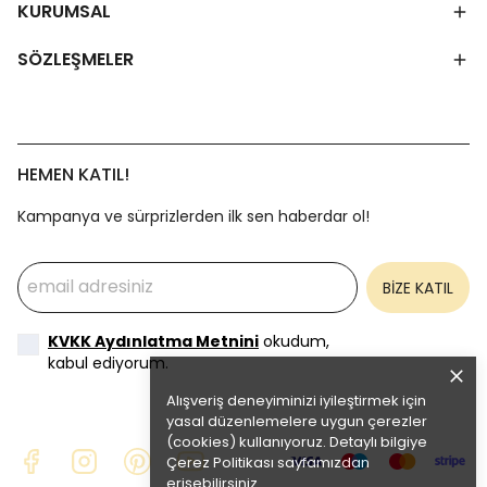
KURUMSAL
SÖZLEŞMELER
HEMEN KATIL!
Kampanya ve sürprizlerden ilk sen haberdar ol!
BİZE KATIL
KVKK Aydınlatma Metnini
okudum,
kabul ediyorum.
Alışveriş deneyiminizi iyileştirmek için
yasal düzenlemelere uygun çerezler
(cookies) kullanıyoruz. Detaylı bilgiye
Çerez Politikası
sayfamızdan
erişebilirsiniz.