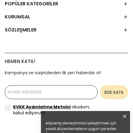
POPÜLER KATEGORİLER
KURUMSAL
SÖZLEŞMELER
HEMEN KATIL!
Kampanya ve sürprizlerden ilk sen haberdar ol!
BİZE KATIL
KVKK Aydınlatma Metnini
okudum,
kabul ediyorum.
Alışveriş deneyiminizi iyileştirmek için
yasal düzenlemelere uygun çerezler