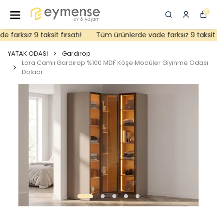
0
arksız 9 taksit fırsatı!
Tüm ürünlerde vade farksız 9 taksit fır
YATAK ODASI
Gardırop
Lora Camlı Gardırop %100 MDF Köşe Modüler Giyinme Odası
Dolabı