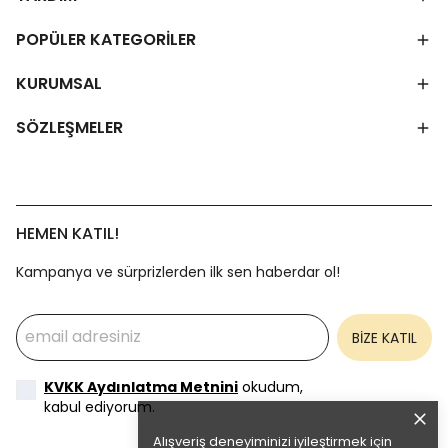
POPÜLER KATEGORİLER
KURUMSAL
SÖZLEŞMELER
HEMEN KATIL!
Kampanya ve sürprizlerden ilk sen haberdar ol!
BİZE KATIL
KVKK Aydınlatma Metnini
okudum,
kabul ediyorum.
Alışveriş deneyiminizi iyileştirmek için