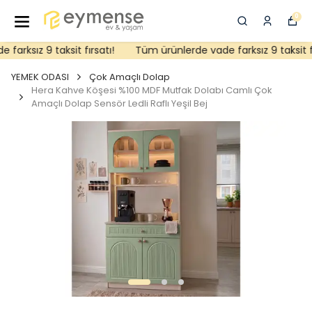
0
arksız 9 taksit fırsatı!
Tüm ürünlerde vade farksız 9 taksit fır
YEMEK ODASI
Çok Amaçlı Dolap
Hera Kahve Köşesi %100 MDF Mutfak Dolabı Camlı Çok
Amaçlı Dolap Sensör Ledli Raflı Yeşil Bej