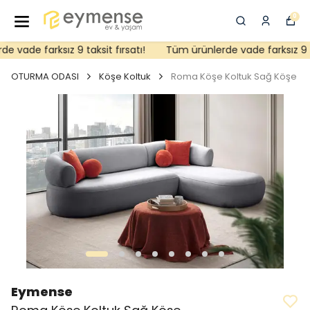
0
 vade farksız 9 taksit fırsatı!
Tüm ürünlerde vade farksız 9 tak
OTURMA ODASI
Köşe Koltuk
Roma Köşe Koltuk Sağ Köşe
Eymense