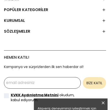
POPÜLER KATEGORİLER
KURUMSAL
SÖZLEŞMELER
HEMEN KATIL!
Kampanya ve sürprizlerden ilk sen haberdar ol!
BİZE KATIL
KVKK Aydınlatma Metnini
okudum,
kabul ediyorum.
Alışveriş deneyiminizi iyileştirmek için