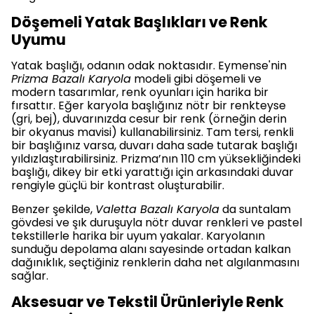
Döşemeli Yatak Başlıkları ve Renk
Uyumu
Yatak başlığı, odanın odak noktasıdır. Eymense'nin
Prizma Bazalı Karyola
modeli gibi döşemeli ve
modern tasarımlar, renk oyunları için harika bir
fırsattır. Eğer karyola başlığınız nötr bir renkteyse
(gri, bej), duvarınızda cesur bir renk (örneğin derin
bir okyanus mavisi) kullanabilirsiniz. Tam tersi, renkli
bir başlığınız varsa, duvarı daha sade tutarak başlığı
yıldızlaştırabilirsiniz. Prizma’nın 110 cm yüksekliğindeki
başlığı, dikey bir etki yarattığı için arkasındaki duvar
rengiyle güçlü bir kontrast oluşturabilir.
Benzer şekilde,
Valetta Bazalı Karyola
da suntalam
gövdesi ve şık duruşuyla nötr duvar renkleri ve pastel
tekstillerle harika bir uyum yakalar. Karyolanın
sunduğu depolama alanı sayesinde ortadan kalkan
dağınıklık, seçtiğiniz renklerin daha net algılanmasını
sağlar.
Aksesuar ve Tekstil Ürünleriyle Renk