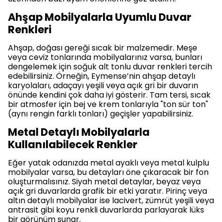
Ahşap Mobilyalarla Uyumlu Duvar
Renkleri
Ahşap, doğası gereği sıcak bir malzemedir. Meşe
veya ceviz tonlarında mobilyalarınız varsa, bunları
dengelemek için soğuk alt tonlu duvar renkleri tercih
edebilirsiniz. Örneğin, Eymense’nin ahşap detaylı
karyolaları, adaçayı yeşili veya açık gri bir duvarın
önünde kendini çok daha iyi gösterir. Tam tersi, sıcak
bir atmosfer için bej ve krem tonlarıyla "ton sür ton"
(aynı rengin farklı tonları) geçişler yapabilirsiniz.
Metal Detaylı Mobilyalarla
Kullanılabilecek Renkler
Eğer yatak odanızda metal ayaklı veya metal kulplu
mobilyalar varsa, bu detayları öne çıkaracak bir fon
oluşturmalısınız. Siyah metal detaylar, beyaz veya
açık gri duvarlarda grafik bir etki yaratır. Pirinç veya
altın detaylı mobilyalar ise lacivert, zümrüt yeşili veya
antrasit gibi koyu renkli duvarlarda parlayarak lüks
bir görünüm sunar.