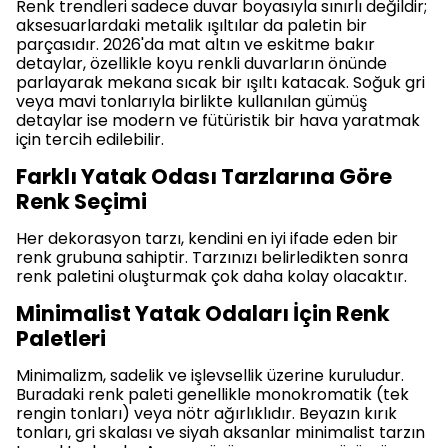
Renk trendleri sadece duvar boyasıyla sınırlı değildir;
aksesuarlardaki metalik ışıltılar da paletin bir
parçasıdır. 2026'da mat altın ve eskitme bakır
detaylar, özellikle koyu renkli duvarların önünde
parlayarak mekana sıcak bir ışıltı katacak. Soğuk gri
veya mavi tonlarıyla birlikte kullanılan gümüş
detaylar ise modern ve fütüristik bir hava yaratmak
için tercih edilebilir.
Farklı Yatak Odası Tarzlarına Göre
Renk Seçimi
Her dekorasyon tarzı, kendini en iyi ifade eden bir
renk grubuna sahiptir. Tarzınızı belirledikten sonra
renk paletini oluşturmak çok daha kolay olacaktır.
Minimalist Yatak Odaları İçin Renk
Paletleri
Minimalizm, sadelik ve işlevsellik üzerine kuruludur.
Buradaki renk paleti genellikle monokromatik (tek
rengin tonları) veya nötr ağırlıklıdır. Beyazın kırık
tonları, gri skalası ve siyah aksanlar minimalist tarzın