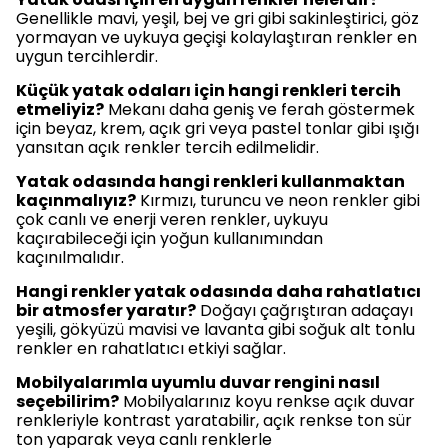
Genellikle mavi, yeşil, bej ve gri gibi sakinleştirici, göz
yormayan ve uykuya geçişi kolaylaştıran renkler en
uygun tercihlerdir.
Küçük yatak odaları için hangi renkleri tercih
etmeliyiz?
Mekanı daha geniş ve ferah göstermek
için beyaz, krem, açık gri veya pastel tonlar gibi ışığı
yansıtan açık renkler tercih edilmelidir.
Yatak odasında hangi renkleri kullanmaktan
kaçınmalıyız?
Kırmızı, turuncu ve neon renkler gibi
çok canlı ve enerji veren renkler, uykuyu
kaçırabileceği için yoğun kullanımından
kaçınılmalıdır.
Hangi renkler yatak odasında daha rahatlatıcı
bir atmosfer yaratır?
Doğayı çağrıştıran adaçayı
yeşili, gökyüzü mavisi ve lavanta gibi soğuk alt tonlu
renkler en rahatlatıcı etkiyi sağlar.
Mobilyalarımla uyumlu duvar rengini nasıl
seçebilirim?
Mobilyalarınız koyu renkse açık duvar
renkleriyle kontrast yaratabilir, açık renkse ton sür
ton yaparak veya canlı renklerle