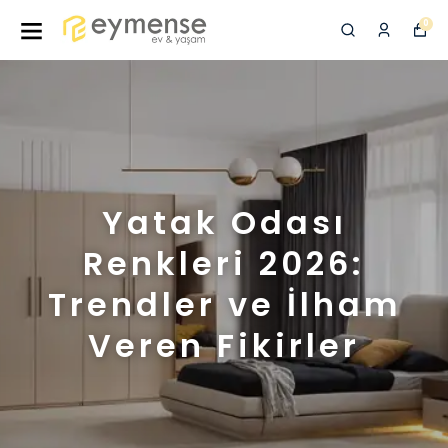
0
Yatak Odası
Renkleri 2026:
Trendler ve İlham
Veren Fikirler