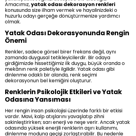
Amacımız,
yatak odası dekorasyon renkleri
konusunda size ilham vermek ve hayalinizdeki o
huzurlu odayı gerçeğe dönüştürmenize yardımcı
olmak.
Yatak Odası Dekorasyonunda Rengin
Önemi
Renkler, sadece görsel birer frekans değil, aynı
zamanda duygusal tetikleyicilerdir. Bir odaya
girdiğimizde hissettiğimiz ilk duygu, büyük oranda o
mekânın renk paletiyle ilgilidir. Yatak odası gibi
dinlenme odaklı bir alanda, renk seçimi
dekorasyonun bel kemiğini oluşturur.
Renklerin Psikolojik Etkileri ve Yatak
Odasına Yansıması
Her rengin insan psikolojisi üzerinde farklı bir etkisi
vardır. Mavi, kalp atışlarını yavaşlatıp zihni
sakinleştirirken; sarı enerji ve neşe verir. Ancak yatak
odasında yüksek enerjili renklerin aşırı kullanımı,
dinlenme moduna geçişi zorlaştırabilir. Bu nedenle