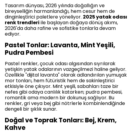
Tasarım dünyası, 2026 yılında doğallığın ve
bireyselliğin harmanlandığı, hem cesur hem de
dinginleştirici paletlere yöneliyor.
2025 yatak odası
renk trendleri
ile başlayan doğaya dönüş akımı,
2026'da daha rafine ve sofistike tonlarla devam
ediyor.
Pastel Tonlar: Lavanta, Mint Yeşili,
Pudra Pembesi
Pastel renkler, çocuk odası algısından sıyrılarak
yetişkin yatak odalarının vazgeçilmezi haline geliyor.
Özellikle "dijital lavanta" olarak adlandırılan yumuşak
mor tonları, hem fütüristik hem de sakinleştirici
etkisiyle öne çıkıyor. Mint yeşili, sabahları taze bir
nefes gibi odaya canlılık katarken; pudra pembesi,
romantik ama modern bir dokunuş sağlıyor. Bu
renkler, gri veya bej gibi nötrlerle kombinlendiğinde
dengeli bir şıklık sunar.
Doğal ve Toprak Tonları: Bej, Krem,
Kahve