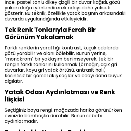
İnce, pastel tonlu dikey çizgili bir duvar kağıdı, gözü
yukarı doğru yönlendirerek odayı daha yüksek
gösterir. Bu teknik, özellikle yatak başının arkasındaki
duvarda uygulandığında etkileyicidir.
Tek Renk Tonlarıyla Ferah Bir
Görünüm Yakalamak
Farklı renklerin yarattığı kontrast, küçük odalarda
gözü yorabilir ve alanı bölebilir. Bunun yerine,
"monokrom" bir yaklaşım benimseyerek, tek bir
rengin farklı tonlarını kullanmak (örneğin, açık gri
duvarlar, koyu gri yatak örtüsü, antrasit halı)
kesintisiz bir görsel akış sağlar ve odayı daha büyük
algılatır.
Yatak Odası Aydınlatması ve Renk
İlişkisi
Seçtiğiniz boya rengi, mağazada harika görünürken
evinizde bambaşka durabilir. Bunun sebebi
aydınlatmadır.