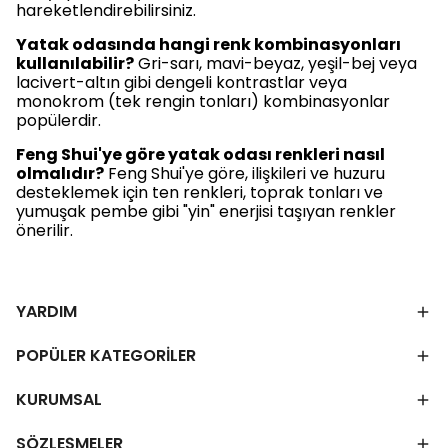
hareketlendirebilirsiniz.
Yatak odasında hangi renk kombinasyonları
kullanılabilir?
Gri-sarı, mavi-beyaz, yeşil-bej veya
lacivert-altın gibi dengeli kontrastlar veya
monokrom (tek rengin tonları) kombinasyonlar
popülerdir.
Feng Shui'ye göre yatak odası renkleri nasıl
olmalıdır?
Feng Shui'ye göre, ilişkileri ve huzuru
desteklemek için ten renkleri, toprak tonları ve
yumuşak pembe gibi "yin" enerjisi taşıyan renkler
önerilir.
YARDIM
POPÜLER KATEGORİLER
KURUMSAL
SÖZLEŞMELER