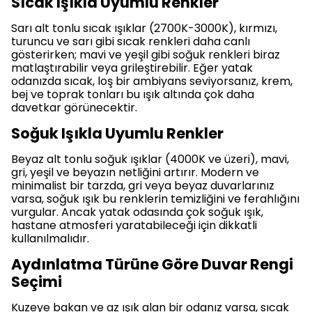
Sıcak Işıkla Uyumlu Renkler
Sarı alt tonlu sıcak ışıklar (2700K-3000K), kırmızı,
turuncu ve sarı gibi sıcak renkleri daha canlı
gösterirken; mavi ve yeşil gibi soğuk renkleri biraz
matlaştırabilir veya grileştirebilir. Eğer yatak
odanızda sıcak, loş bir ambiyans seviyorsanız, krem,
bej ve toprak tonları bu ışık altında çok daha
davetkar görünecektir.
Soğuk Işıkla Uyumlu Renkler
Beyaz alt tonlu soğuk ışıklar (4000K ve üzeri), mavi,
gri, yeşil ve beyazın netliğini artırır. Modern ve
minimalist bir tarzda, gri veya beyaz duvarlarınız
varsa, soğuk ışık bu renklerin temizliğini ve ferahlığını
vurgular. Ancak yatak odasında çok soğuk ışık,
hastane atmosferi yaratabileceği için dikkatli
kullanılmalıdır.
Aydınlatma Türüne Göre Duvar Rengi
Seçimi
Kuzeye bakan ve az ışık alan bir odanız varsa, sıcak