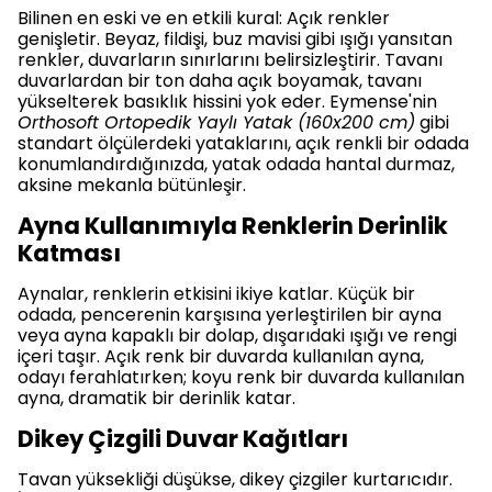
Bilinen en eski ve en etkili kural: Açık renkler
genişletir. Beyaz, fildişi, buz mavisi gibi ışığı yansıtan
renkler, duvarların sınırlarını belirsizleştirir. Tavanı
duvarlardan bir ton daha açık boyamak, tavanı
yükselterek basıklık hissini yok eder. Eymense'nin
Orthosoft Ortopedik Yaylı Yatak (160x200 cm)
gibi
standart ölçülerdeki yataklarını, açık renkli bir odada
konumlandırdığınızda, yatak odada hantal durmaz,
aksine mekanla bütünleşir.
Ayna Kullanımıyla Renklerin Derinlik
Katması
Aynalar, renklerin etkisini ikiye katlar. Küçük bir
odada, pencerenin karşısına yerleştirilen bir ayna
veya ayna kapaklı bir dolap, dışarıdaki ışığı ve rengi
içeri taşır. Açık renk bir duvarda kullanılan ayna,
odayı ferahlatırken; koyu renk bir duvarda kullanılan
ayna, dramatik bir derinlik katar.
Dikey Çizgili Duvar Kağıtları
Tavan yüksekliği düşükse, dikey çizgiler kurtarıcıdır.