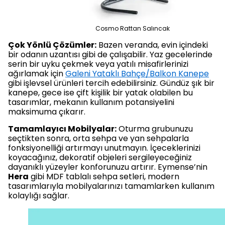
Cosmo Rattan Salıncak
Çok Yönlü Çözümler:
Bazen veranda, evin içindeki
bir odanın uzantısı gibi de çalışabilir. Yaz gecelerinde
serin bir uyku çekmek veya yatılı misafirlerinizi
ağırlamak için
Galeni Yataklı Bahçe/Balkon Kanepe
gibi işlevsel ürünleri tercih edebilirsiniz. Gündüz şık bir
kanepe, gece ise çift kişilik bir yatak olabilen bu
tasarımlar, mekanın kullanım potansiyelini
maksimuma çıkarır.
Tamamlayıcı Mobilyalar:
Oturma grubunuzu
seçtikten sonra, orta sehpa ve yan sehpalarla
fonksiyonelliği artırmayı unutmayın. İçeceklerinizi
koyacağınız, dekoratif objeleri sergileyeceğiniz
dayanıklı yüzeyler konforunuzu artırır. Eymense’nin
Hera
gibi MDF tablalı sehpa setleri, modern
tasarımlarıyla mobilyalarınızı tamamlarken kullanım
kolaylığı sağlar.