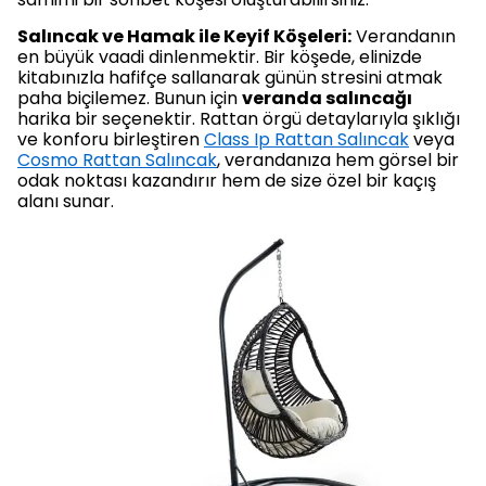
Salıncak ve Hamak ile Keyif Köşeleri:
Verandanın
en büyük vaadi dinlenmektir. Bir köşede, elinizde
kitabınızla hafifçe sallanarak günün stresini atmak
paha biçilemez. Bunun için
veranda salıncağı
harika bir seçenektir. Rattan örgü detaylarıyla şıklığı
ve konforu birleştiren
Class Ip Rattan Salıncak
veya
Cosmo Rattan Salıncak
, verandanıza hem görsel bir
odak noktası kazandırır hem de size özel bir kaçış
alanı sunar.