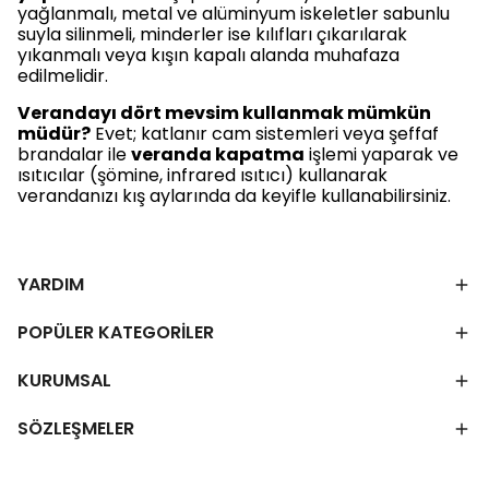
yağlanmalı, metal ve alüminyum iskeletler sabunlu
suyla silinmeli, minderler ise kılıfları çıkarılarak
yıkanmalı veya kışın kapalı alanda muhafaza
edilmelidir.
Verandayı dört mevsim kullanmak mümkün
müdür?
Evet; katlanır cam sistemleri veya şeffaf
brandalar ile
veranda kapatma
işlemi yaparak ve
ısıtıcılar (şömine, infrared ısıtıcı) kullanarak
verandanızı kış aylarında da keyifle kullanabilirsiniz.
YARDIM
POPÜLER KATEGORİLER
KURUMSAL
SÖZLEŞMELER