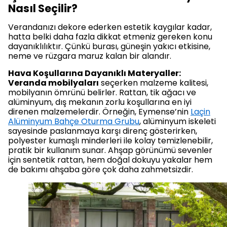
Nasıl Seçilir?
Verandanızı dekore ederken estetik kaygılar kadar,
hatta belki daha fazla dikkat etmeniz gereken konu
dayanıklılıktır. Çünkü burası, güneşin yakıcı etkisine,
neme ve rüzgara maruz kalan bir alandır.
Hava Koşullarına Dayanıklı Materyaller:
Veranda mobilyaları
seçerken malzeme kalitesi,
mobilyanın ömrünü belirler. Rattan, tik ağacı ve
alüminyum, dış mekanın zorlu koşullarına en iyi
direnen malzemelerdir. Örneğin, Eymense’nin
Laçin
Alüminyum Bahçe Oturma Grubu
, alüminyum iskeleti
sayesinde paslanmaya karşı direnç gösterirken,
polyester kumaşlı minderleri ile kolay temizlenebilir,
pratik bir kullanım sunar. Ahşap görünümü sevenler
için sentetik rattan, hem doğal dokuyu yakalar hem
de bakımı ahşaba göre çok daha zahmetsizdir.