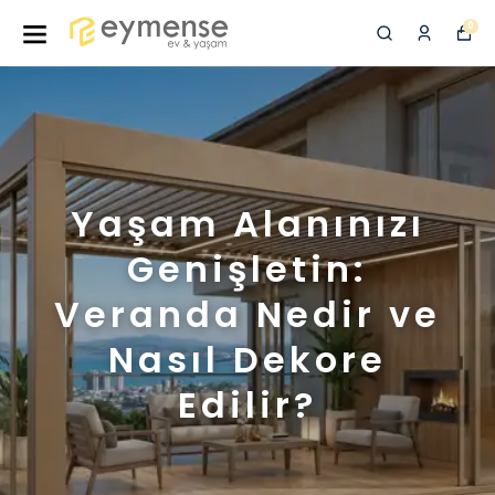
0
Yaşam Alanınızı
Genişletin:
Veranda Nedir ve
Nasıl Dekore
Edilir?