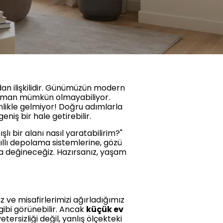
dan ilişkilidir. Günümüzün modern
 zaman mümkün olmayabiliyor.
likle gelmiyor! Doğru adımlarla
eniş bir hale getirebilir.
ı bir alanı nasıl yaratabilirim?"
llı depolama sistemlerine, gözü
a değineceğiz. Hazırsanız, yaşam
z ve misafirlerimizi ağırladığımız
gibi görünebilir. Ancak
küçük ev
rsizliği değil, yanlış ölçekteki