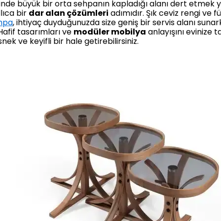
iğinde büyük bir orta sehpanın kapladığı alanı dert etmek ye
lıca bir
dar alan çözümleri
adımıdır. Şık ceviz rengi ve
hpa
, ihtiyaç duyduğunuzda size geniş bir servis alanı suna
afif tasarımları ve
modüler mobilya
anlayışını evinize t
ek ve keyifli bir hale getirebilirsiniz.