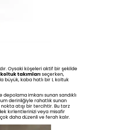
ır. Oysaki köşeleri aktif bir şekilde
koltuk takımları
seçerken,
 büyük, kaba hatlı bir L koltuk
de depolama imkanı sunan sandıklı
rum derinliğiyle rahatlık sunan
nokta atışı bir tercihtir. Bu tarz
k kırlentlerinizi veya misafir
 çok daha düzenli ve ferah kalır.