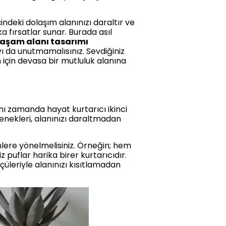
ndeki dolaşım alanınızı daraltır ve
ka fırsatlar sunar. Burada asıl
aşam alanı tasarımı
ı da unutmamalısınız. Sevdiğiniz
n için devasa bir mutluluk alanına
nı zamanda hayat kurtarıcı ikinci
nekleri, alanınızı daraltmadan
nlere yönelmelisiniz. Örneğin; hem
puflar harika birer kurtarıcıdır.
çüleriyle alanınızı kısıtlamadan