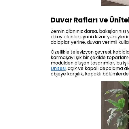
Duvar Rafları ve Ünite
Zemin alanınız darsa, bakışlarınız
dikey alanları, yani duvar yüzeyler
dolaplar yerine, duvarı verimli kul
Özellikle televizyon çevresi, kablo
karmaşayı şık bir şekilde toparlam
modülden oluşan tasarımlar, bu iş 
Ünitesi
, açık ve kapalı depolama al
objeye karşılık, kapaklı bölümlerde