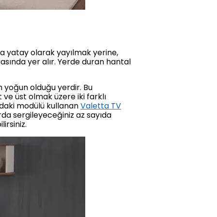
da yatay olarak yayılmak yerine,
asında yer alır. Yerde duran hantal
n yoğun olduğu yerdir. Bu
 ve üst olmak üzere iki farklı
undaki modülü kullanan
Valetta TV
arda sergileyeceğiniz az sayıda
irsiniz.