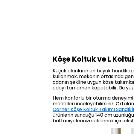
Köşe Koltuk ve L Koltu
Küçük alanların en büyük handikaplar
kullanmak, mekanın ortasında geni
odanın şekline uygun köşe takımları
odayı tamamen kapatabilir. Bu yüzd
Hem konforlu bir oturma deneyimi 
modelleri inceleyebilirsiniz. Ortal
Corner Köşe Koltuk Takımı Sandıkl
ürünlerin sunduğu 140 cm uzunluğunda
battaniyelerinizi saklamak için ekst