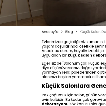
Anasayfa
Blog
Evlerimizde geçirdiğimiz zamanın ka
yaşam koşullarında, özellikle şeh
Ancak bu durum, hayalimizdeki şık
uygulanan bir
küçük salon deko
Eğer siz de "Salonum çok küçük, eşy
diye düşünüyorsanız, doğru yerdesi
yormayan renk paletlerinden optik 
alanınızı baştan yaratacak o ilham 
Küçük Salonlara Genel
Pek çoğumuz için salon, günün yorgun
evin kalbidir. Bu kadar çok görevi 
dekorasyonu
söz konusu olduğunda