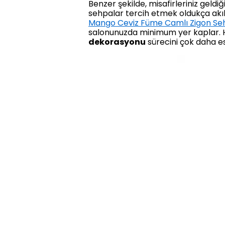
Benzer şekilde, misafirleriniz geld
sehpalar tercih etmek oldukça akıl
Mango Ceviz Füme Camlı Zigon Se
salonunuzda minimum yer kaplar. H
dekorasyonu
sürecini çok daha esn