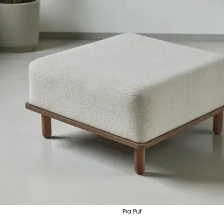
Pia Puf