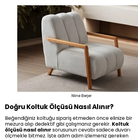
Nline Berjer
Doğru Koltuk Ölçüsü Nasıl Alınır?
Beğendiğiniz koltuğu sipariş etmeden önce elinize bir
mezura alıp dedektif gibi çalışmanız gerekir.
Koltuk
ölçüsü nasıl alınır
sorusunun cevabı sadece duvarı
ölçmekle bitmez. İşte adım adım izlemeniz gereken