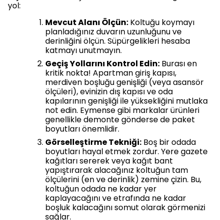
yol:
Mevcut Alanı Ölçün:
Koltuğu koymayı
planladığınız duvarın uzunluğunu ve
derinliğini ölçün. Süpürgelikleri hesaba
katmayı unutmayın.
Geçiş Yollarını Kontrol Edin:
Burası en
kritik nokta! Apartman giriş kapısı,
merdiven boşluğu genişliği (veya asansör
ölçüleri), evinizin dış kapısı ve oda
kapılarının genişliği ile yüksekliğini mutlaka
not edin. Eymense gibi markalar ürünleri
genellikle demonte gönderse de paket
boyutları önemlidir.
Görselleştirme Tekniği:
Boş bir odada
boyutları hayal etmek zordur. Yere gazete
kağıtları sererek veya kağıt bant
yapıştırarak alacağınız koltuğun tam
ölçülerini (en ve derinlik) zemine çizin. Bu,
koltuğun odada ne kadar yer
kaplayacağını ve etrafında ne kadar
boşluk kalacağını somut olarak görmenizi
sağlar.