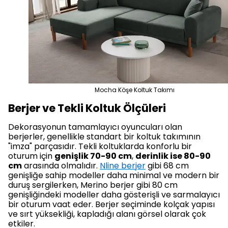
Mocha Köşe Koltuk Takımı
Berjer ve Tekli Koltuk Ölçüleri
Dekorasyonun tamamlayıcı oyuncuları olan
berjerler, genellikle standart bir koltuk takımının
"imza" parçasıdır. Tekli koltuklarda konforlu bir
oturum için
genişlik 70-90 cm
,
derinlik ise 80-90
cm
arasında olmalıdır.
Nline berjer
gibi 68 cm
genişliğe sahip modeller daha minimal ve modern bir
duruş sergilerken, Merino berjer gibi 80 cm
genişliğindeki modeller daha gösterişli ve sarmalayıcı
bir oturum vaat eder. Berjer seçiminde kolçak yapısı
ve sırt yüksekliği, kapladığı alanı görsel olarak çok
etkiler.