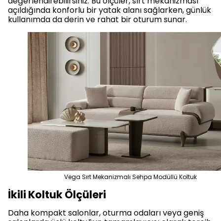
değerlendirebilirsiniz. Bu ölçüler, sırt mekanizması
açıldığında konforlu bir yatak alanı sağlarken, günlük
kullanımda da derin ve rahat bir oturum sunar.
Vega Sırt Mekanizmalı Sehpa Modüllü Koltuk
İkili Koltuk Ölçüleri
Daha kompakt salonlar, oturma odaları veya geniş