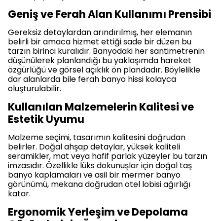
Geniş ve Ferah Alan Kullanımı Prensibi
Gereksiz detaylardan arındırılmış, her elemanın
belirli bir amaca hizmet ettiği sade bir düzen bu
tarzın birinci kuralıdır. Banyodaki her santimetrenin
düşünülerek planlandığı bu yaklaşımda hareket
özgürlüğü ve görsel açıklık ön plandadır. Böylelikle
dar alanlarda bile ferah banyo hissi kolayca
oluşturulabilir.
Kullanılan Malzemelerin Kalitesi ve
Estetik Uyumu
Malzeme seçimi, tasarımın kalitesini doğrudan
belirler. Doğal ahşap detaylar, yüksek kaliteli
seramikler, mat veya hafif parlak yüzeyler bu tarzın
imzasıdır. Özellikle lüks dokunuşlar için doğal taş
banyo kaplamaları ve asil bir mermer banyo
görünümü, mekana doğrudan otel lobisi ağırlığı
katar.
Ergonomik Yerleşim ve Depolama