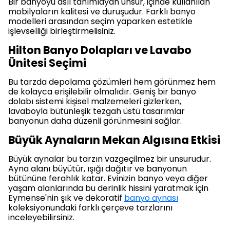
Bir banyoyu asıl tanımlayan unsur, içinde kullanılan
mobilyaların kalitesi ve duruşudur. Farklı banyo
modelleri arasından seçim yaparken estetikle
işlevselliği birleştirmelisiniz.
Hilton Banyo Dolapları ve Lavabo
Ünitesi Seçimi
Bu tarzda depolama çözümleri hem görünmez hem
de kolayca erişilebilir olmalıdır. Geniş bir banyo
dolabı sistemi kişisel malzemeleri gizlerken,
lavaboyla bütünleşik tezgah üstü tasarımlar
banyonun daha düzenli görünmesini sağlar.
Büyük Aynaların Mekan Algısına Etkisi
Büyük aynalar bu tarzın vazgeçilmez bir unsurudur.
Ayna alanı büyütür, ışığı dağıtır ve banyonun
bütününe ferahlık katar. Evinizin banyo veya diğer
yaşam alanlarında bu derinlik hissini yaratmak için
Eymense'nin şık ve dekoratif
banyo aynası
koleksiyonundaki farklı çerçeve tarzlarını
inceleyebilirsiniz.