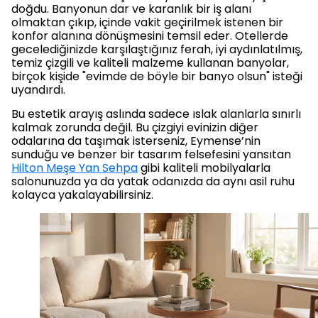
doğdu. Banyonun dar ve karanlık bir iş alanı
olmaktan çıkıp, içinde vakit geçirilmek istenen bir
konfor alanına dönüşmesini temsil eder. Otellerde
gecelediğinizde karşılaştığınız ferah, iyi aydınlatılmış,
temiz çizgili ve kaliteli malzeme kullanan banyolar,
birçok kişide "evimde de böyle bir banyo olsun" isteği
uyandırdı.
Bu estetik arayış aslında sadece ıslak alanlarla sınırlı
kalmak zorunda değil. Bu çizgiyi evinizin diğer
odalarına da taşımak isterseniz, Eymense’nin
sunduğu ve benzer bir tasarım felsefesini yansıtan
Hilton Meşe Yan Sehpa
gibi kaliteli mobilyalarla
salonunuzda ya da yatak odanızda da aynı asil ruhu
kolayca yakalayabilirsiniz.