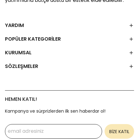
yatırımlarla bütçe dostu bir estetik elde edilebilir.
YARDIM
POPÜLER KATEGORİLER
KURUMSAL
SÖZLEŞMELER
HEMEN KATIL!
Kampanya ve sürprizlerden ilk sen haberdar ol!
BİZE KATIL