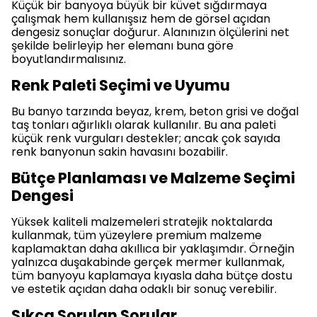
Küçük bir banyoya büyük bir küvet sığdırmaya
çalışmak hem kullanışsız hem de görsel açıdan
dengesiz sonuçlar doğurur. Alanınızın ölçülerini net
şekilde belirleyip her elemanı buna göre
boyutlandırmalısınız.
Renk Paleti Seçimi ve Uyumu
Bu banyo tarzında beyaz, krem, beton grisi ve doğal
taş tonları ağırlıklı olarak kullanılır. Bu ana paleti
küçük renk vurguları destekler; ancak çok sayıda
renk banyonun sakin havasını bozabilir.
Bütçe Planlaması ve Malzeme Seçimi
Dengesi
Yüksek kaliteli malzemeleri stratejik noktalarda
kullanmak, tüm yüzeylere premium malzeme
kaplamaktan daha akıllıca bir yaklaşımdır. Örneğin
yalnızca duşakabinde gerçek mermer kullanmak,
tüm banyoyu kaplamaya kıyasla daha bütçe dostu
ve estetik açıdan daha odaklı bir sonuç verebilir.
Sıkça Sorulan Sorular