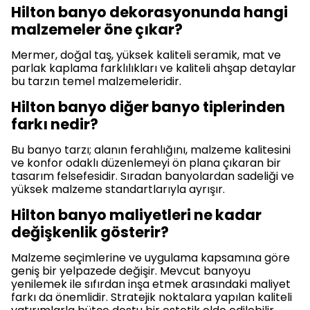
Hilton banyo dekorasyonunda hangi
malzemeler öne çıkar?
Mermer, doğal taş, yüksek kaliteli seramik, mat ve
parlak kaplama farklılıkları ve kaliteli ahşap detaylar
bu tarzın temel malzemeleridir.
Hilton banyo diğer banyo tiplerinden
farkı nedir?
Bu banyo tarzı; alanın ferahlığını, malzeme kalitesini
ve konfor odaklı düzenlemeyi ön plana çıkaran bir
tasarım felsefesidir. Sıradan banyolardan sadeliği ve
yüksek malzeme standartlarıyla ayrışır.
Hilton banyo maliyetleri ne kadar
değişkenlik gösterir?
Malzeme seçimlerine ve uygulama kapsamına göre
geniş bir yelpazede değişir. Mevcut banyoyu
yenilemek ile sıfırdan inşa etmek arasındaki maliyet
farkı da önemlidir. Stratejik noktalara yapılan kaliteli