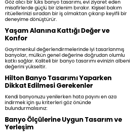
Göz alıcı bir lüks banyo tasarımı, evi ziyaret eden
misafirlerde güçlü bir izlenim bırakır. Kişisel bakım
ritüellerinizi sıradan bir iş olmaktan çıkarıp keyifli bir
deneyime dönüştürür.
Yaşam Alanına Kattığı Değer ve
Konfor
Gayrimenkul değerlendirmelerinde iyi tasarlanmış
banyolar, mülkün genel değerine doğrudan olumlu
katkı sağlar. Kaliteli bir banyo tasarımı evinizin albeni
değerini yükseltir.
Hilton Banyo Tasarımı Yaparken
Dikkat Edilmesi Gerekenler
Kendi banyonuzu yenilerken hata payını en aza
indirmek için şu kriterleri göz önünde
bulundurmalısınız:
Banyo Ölçülerine Uygun Tasarım ve
Yerleşim