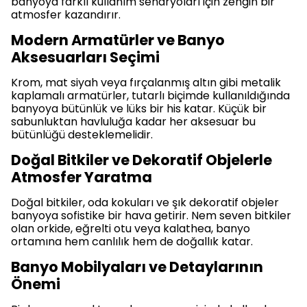
banyoya farklı kullanım senaryoları için zengin bir
atmosfer kazandırır.
Modern Armatürler ve Banyo
Aksesuarları Seçimi
Krom, mat siyah veya fırçalanmış altın gibi metalik
kaplamalı armatürler, tutarlı biçimde kullanıldığında
banyoya bütünlük ve lüks bir his katar. Küçük bir
sabunluktan havluluğa kadar her aksesuar bu
bütünlüğü desteklemelidir.
Doğal Bitkiler ve Dekoratif Objelerle
Atmosfer Yaratma
Doğal bitkiler, oda kokuları ve şık dekoratif objeler
banyoya sofistike bir hava getirir. Nem seven bitkiler
olan orkide, eğrelti otu veya kalathea, banyo
ortamına hem canlılık hem de doğallık katar.
Banyo Mobilyaları ve Detaylarının
Önemi