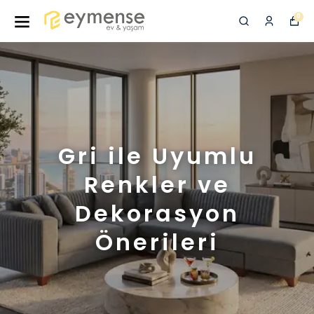
0
Gri ile Uyumlu
Renkler ve
Dekorasyon
Önerileri