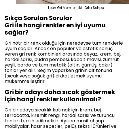
Leon Gri Mermerli İkili Orta Sehpa
Sıkça Sorulan Sorular
Gri ile hangi renkler en iyi uyumu
sağlar?
Gri nötr bir renk olduğu için neredeyse tüm renklerle
uyum sağlar. Ancak en popüler ve estetik sonuç
veren gri renk kombinleri arasında beyaz, krem, bej,
hardal sarısı, pudra pembesi, kobalt mavisi, zümrüt
yeşili, bordo ve tüm metalik (altın, gümüş, bakır)
tonlar yer alır. Seçim yaparken grinin alt tonuna
(sıcak veya soğuk gri) dikkat etmek uyumu
mükemmelleştirir.
Gri bir odayı daha sıcak göstermek
için hangi renkler kullanılmalı?
Gri bir odaya sıcaklık katmak için krem, bej,
terracotta, kiremit rengi, hardal sarısı ve turuncu
tonları tercih edilmelidir. Ayrıca masif ahşap
mobilyalar, hasır sepetler, pelüş tekstil ürünleri ve