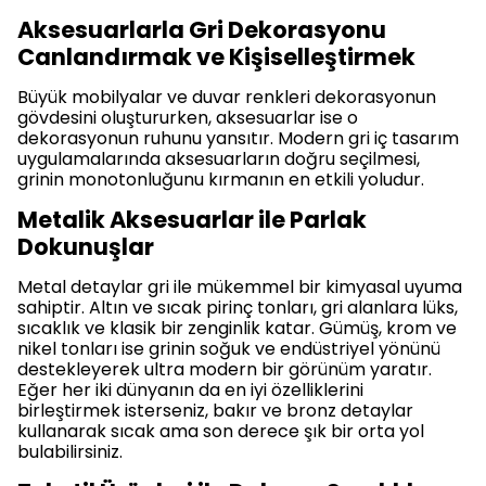
Aksesuarlarla Gri Dekorasyonu
Canlandırmak ve Kişiselleştirmek
Büyük mobilyalar ve duvar renkleri dekorasyonun
gövdesini oluştururken, aksesuarlar ise o
dekorasyonun ruhunu yansıtır. Modern gri iç tasarım
uygulamalarında aksesuarların doğru seçilmesi,
grinin monotonluğunu kırmanın en etkili yoludur.
Metalik Aksesuarlar ile Parlak
Dokunuşlar
Metal detaylar gri ile mükemmel bir kimyasal uyuma
sahiptir. Altın ve sıcak pirinç tonları, gri alanlara lüks,
sıcaklık ve klasik bir zenginlik katar. Gümüş, krom ve
nikel tonları ise grinin soğuk ve endüstriyel yönünü
destekleyerek ultra modern bir görünüm yaratır.
Eğer her iki dünyanın da en iyi özelliklerini
birleştirmek isterseniz, bakır ve bronz detaylar
kullanarak sıcak ama son derece şık bir orta yol
bulabilirsiniz.