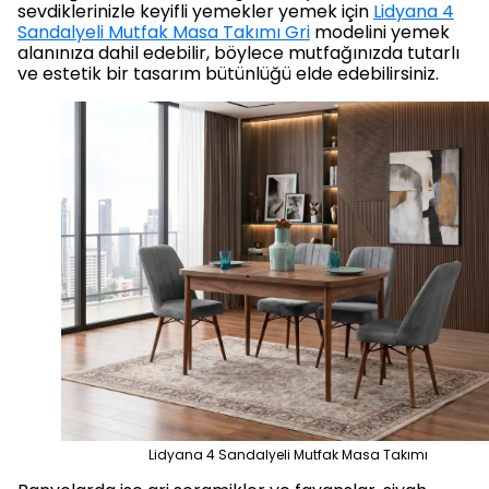
sevdiklerinizle keyifli yemekler yemek için
Lidyana 4
Sandalyeli Mutfak Masa Takımı Gri
modelini yemek
alanınıza dahil edebilir, böylece mutfağınızda tutarlı
ve estetik bir tasarım bütünlüğü elde edebilirsiniz.
Lidyana 4 Sandalyeli Mutfak Masa Takımı