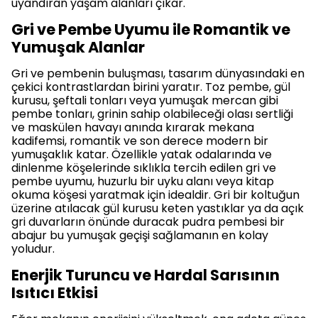
uyandıran yaşam alanları çıkar.
Gri ve Pembe Uyumu ile Romantik ve
Yumuşak Alanlar
Gri ve pembenin buluşması, tasarım dünyasındaki en
çekici kontrastlardan birini yaratır. Toz pembe, gül
kurusu, şeftali tonları veya yumuşak mercan gibi
pembe tonları, grinin sahip olabileceği olası sertliği
ve maskülen havayı anında kırarak mekana
kadifemsi, romantik ve son derece modern bir
yumuşaklık katar. Özellikle yatak odalarında ve
dinlenme köşelerinde sıklıkla tercih edilen gri ve
pembe uyumu, huzurlu bir uyku alanı veya kitap
okuma köşesi yaratmak için idealdir. Gri bir koltuğun
üzerine atılacak gül kurusu keten yastıklar ya da açık
gri duvarların önünde duracak pudra pembesi bir
abajur bu yumuşak geçişi sağlamanın en kolay
yoludur.
Enerjik Turuncu ve Hardal Sarısının
Isıtıcı Etkisi