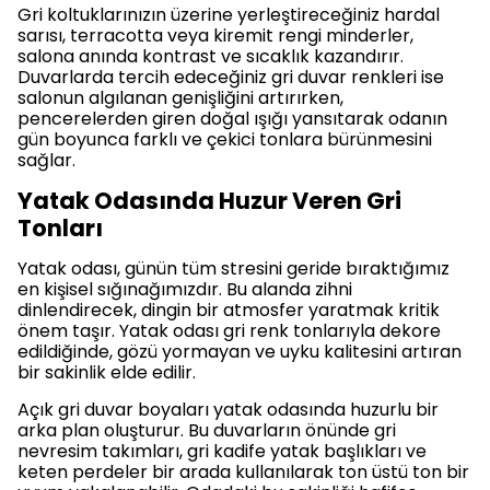
Gri koltuklarınızın üzerine yerleştireceğiniz hardal
sarısı, terracotta veya kiremit rengi minderler,
salona anında kontrast ve sıcaklık kazandırır.
Duvarlarda tercih edeceğiniz gri duvar renkleri ise
salonun algılanan genişliğini artırırken,
pencerelerden giren doğal ışığı yansıtarak odanın
gün boyunca farklı ve çekici tonlara bürünmesini
sağlar.
Yatak Odasında Huzur Veren Gri
Tonları
Yatak odası, günün tüm stresini geride bıraktığımız
en kişisel sığınağımızdır. Bu alanda zihni
dinlendirecek, dingin bir atmosfer yaratmak kritik
önem taşır. Yatak odası gri renk tonlarıyla dekore
edildiğinde, gözü yormayan ve uyku kalitesini artıran
bir sakinlik elde edilir.
Açık gri duvar boyaları yatak odasında huzurlu bir
arka plan oluşturur. Bu duvarların önünde gri
nevresim takımları, gri kadife yatak başlıkları ve
keten perdeler bir arada kullanılarak ton üstü ton bir