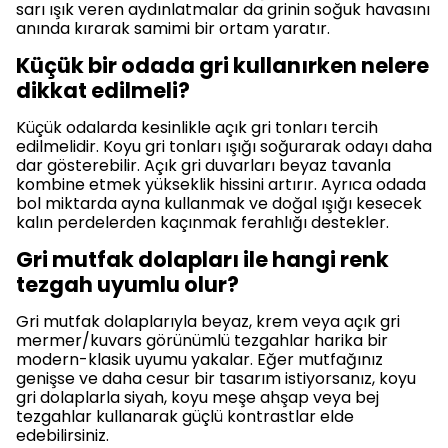
sarı ışık veren aydınlatmalar da grinin soğuk havasını
anında kırarak samimi bir ortam yaratır.
Küçük bir odada gri kullanırken nelere
dikkat edilmeli?
Küçük odalarda kesinlikle açık gri tonları tercih
edilmelidir. Koyu gri tonları ışığı soğurarak odayı daha
dar gösterebilir. Açık gri duvarları beyaz tavanla
kombine etmek yükseklik hissini artırır. Ayrıca odada
bol miktarda ayna kullanmak ve doğal ışığı kesecek
kalın perdelerden kaçınmak ferahlığı destekler.
Gri mutfak dolapları ile hangi renk
tezgah uyumlu olur?
Gri mutfak dolaplarıyla beyaz, krem veya açık gri
mermer/kuvars görünümlü tezgahlar harika bir
modern-klasik uyumu yakalar. Eğer mutfağınız
genişse ve daha cesur bir tasarım istiyorsanız, koyu
gri dolaplarla siyah, koyu meşe ahşap veya bej
tezgahlar kullanarak güçlü kontrastlar elde
edebilirsiniz.