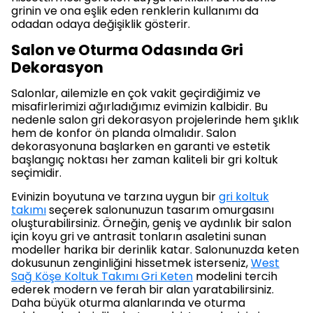
grinin ve ona eşlik eden renklerin kullanımı da
odadan odaya değişiklik gösterir.
Salon ve Oturma Odasında Gri
Dekorasyon
Salonlar, ailemizle en çok vakit geçirdiğimiz ve
misafirlerimizi ağırladığımız evimizin kalbidir. Bu
nedenle salon gri dekorasyon projelerinde hem şıklık
hem de konfor ön planda olmalıdır. Salon
dekorasyonuna başlarken en garanti ve estetik
başlangıç noktası her zaman kaliteli bir gri koltuk
seçimidir.
Evinizin boyutuna ve tarzına uygun bir
gri koltuk
takımı
seçerek salonunuzun tasarım omurgasını
oluşturabilirsiniz. Örneğin, geniş ve aydınlık bir salon
için koyu gri ve antrasit tonların asaletini sunan
modeller harika bir derinlik katar. Salonunuzda keten
dokusunun zenginliğini hissetmek isterseniz,
West
Sağ Köşe Koltuk Takımı Gri Keten
modelini tercih
ederek modern ve ferah bir alan yaratabilirsiniz.
Daha büyük oturma alanlarında ve oturma