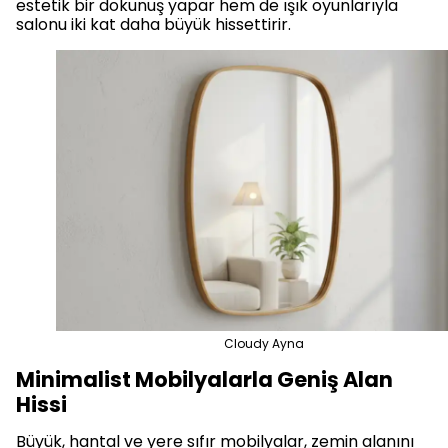
estetik bir dokunuş yapar hem de ışık oyunlarıyla
salonu iki kat daha büyük hissettirir.
Cloudy Ayna
Minimalist Mobilyalarla Geniş Alan
Hissi
Büyük, hantal ve yere sıfır mobilyalar, zemin alanını