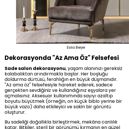
Esila Berjer
Dekorasyonda "Az Ama Öz" Felsefesi
Sade salon dekorasyonu
, yaşam alanınızı gereksiz
kalabalıktan arındırmakla başlar. Her boşluğu
doldurma dürtüsü, ferahlığın en büyük düşmanıdır.
"Az ama öz" felsefesiyle hareket ederek, sadece
gerçekten sevdiğiniz ve kullandığınız eşyalara yer
açmalısınız. Aksesuar kullanımında sayıyı azaltıp
boyutu büyütmek (örneğin, on küçük biblo yerine bir
büyük vazo) daha etkileyici ve sakin bir görüntü
oluşturur.
Bu sadeliği doğallıkla birleştirmek, mekâna canlılık
katar. Bitkiler, steril bir görünümü kırmanın en güzel