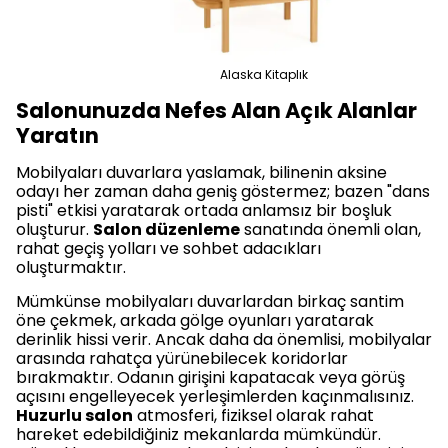
Alaska Kitaplık
Salonunuzda Nefes Alan Açık Alanlar
Yaratın
Mobilyaları duvarlara yaslamak, bilinenin aksine
odayı her zaman daha geniş göstermez; bazen "dans
pisti" etkisi yaratarak ortada anlamsız bir boşluk
oluşturur.
Salon düzenleme
sanatında önemli olan,
rahat geçiş yolları ve sohbet adacıkları
oluşturmaktır.
Mümkünse mobilyaları duvarlardan birkaç santim
öne çekmek, arkada gölge oyunları yaratarak
derinlik hissi verir. Ancak daha da önemlisi, mobilyalar
arasında rahatça yürünebilecek koridorlar
bırakmaktır. Odanın girişini kapatacak veya görüş
açısını engelleyecek yerleşimlerden kaçınmalısınız.
Huzurlu salon
atmosferi, fiziksel olarak rahat
hareket edebildiğiniz mekanlarda mümkündür.