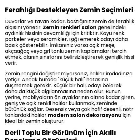
Ferahlığı Destekleyen Zemin Seçimleri
Duvarlar ve tavan kadar, bastığınız zemin de ferahlık
algısını yönetir.
Zemin renkleri salon
genelindeki
aydınlık hissinin devamlılığı için kritiktir. Koyu renk
parkeler veya seramikler, ışığı emerek odayı daha
basık gösterebilir. İmkanınız varsa açık meşe,
akçaağaç veya gri tonlu zemin kaplamaları tercih
etmek, alanın sınırlarını belirsizleştirerek genişlik hissi
verir.
Zemin rengini değiştiremiyorsanız, halılar imdadınıza
yetişir. Ancak burada "küçük halı" hatasına
düşmemek gerekir. Küçük bir halı, odayı bölerek
daha da küçük algılanmasına neden olur. Bunun
yerine, mobilyaların ön ayaklarının altına kadar giren,
geniş ve açık renkli halılar kullanmak, zeminde
bütünlük sağlar. Desensiz veya çok hafif desenli, nötr
tonlardaki halılar
modern salon dekorasyonu
için
ideal bir zemin oluşturur.
Derli Toplu Bir Görünüm İçin Akıllı