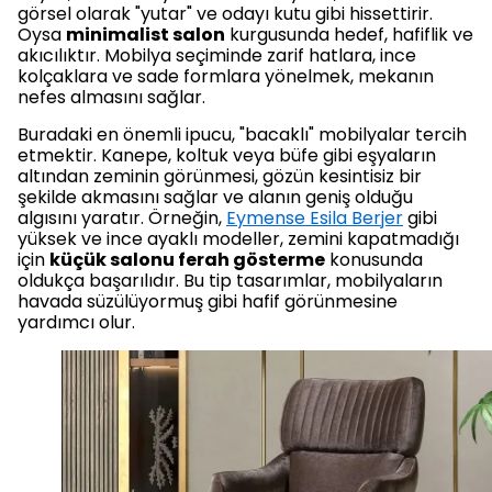
görsel olarak "yutar" ve odayı kutu gibi hissettirir.
Oysa
minimalist salon
kurgusunda hedef, hafiflik ve
akıcılıktır. Mobilya seçiminde zarif hatlara, ince
kolçaklara ve sade formlara yönelmek, mekanın
nefes almasını sağlar.
Buradaki en önemli ipucu, "bacaklı" mobilyalar tercih
etmektir. Kanepe, koltuk veya büfe gibi eşyaların
altından zeminin görünmesi, gözün kesintisiz bir
şekilde akmasını sağlar ve alanın geniş olduğu
algısını yaratır. Örneğin,
Eymense Esila Berjer
gibi
yüksek ve ince ayaklı modeller, zemini kapatmadığı
için
küçük salonu ferah gösterme
konusunda
oldukça başarılıdır. Bu tip tasarımlar, mobilyaların
havada süzülüyormuş gibi hafif görünmesine
yardımcı olur.