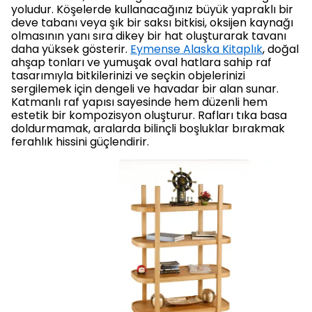
yoludur. Köşelerde kullanacağınız büyük yapraklı bir
deve tabanı veya şık bir saksı bitkisi, oksijen kaynağı
olmasının yanı sıra dikey bir hat oluşturarak tavanı
daha yüksek gösterir.
Eymense Alaska Kitaplık
, doğal
ahşap tonları ve yumuşak oval hatlara sahip raf
tasarımıyla bitkilerinizi ve seçkin objelerinizi
sergilemek için dengeli ve havadar bir alan sunar.
Katmanlı raf yapısı sayesinde hem düzenli hem
estetik bir kompozisyon oluşturur. Rafları tıka basa
doldurmamak, aralarda bilinçli boşluklar bırakmak
ferahlık hissini güçlendirir.