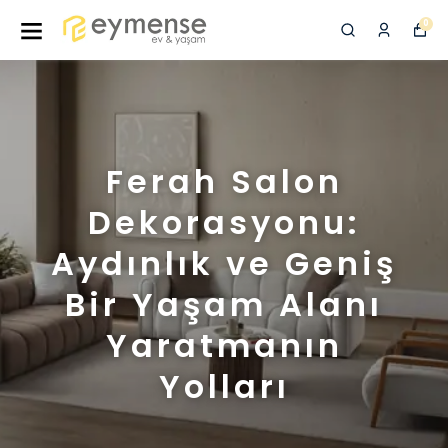
0
Ferah Salon
Dekorasyonu:
Aydınlık ve Geniş
Bir Yaşam Alanı
Yaratmanın
Yolları