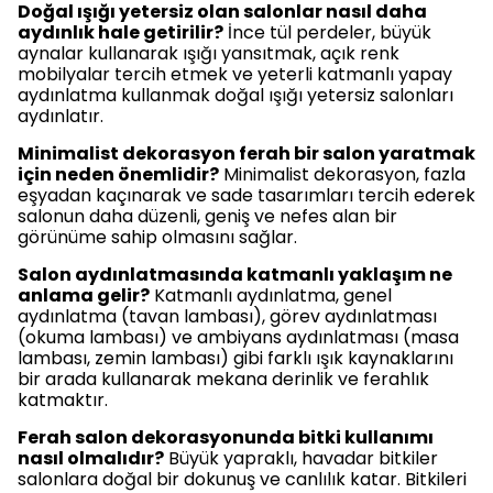
Doğal ışığı yetersiz olan salonlar nasıl daha
aydınlık hale getirilir?
İnce tül perdeler, büyük
aynalar kullanarak ışığı yansıtmak, açık renk
mobilyalar tercih etmek ve yeterli katmanlı yapay
aydınlatma kullanmak doğal ışığı yetersiz salonları
aydınlatır.
Minimalist dekorasyon ferah bir salon yaratmak
için neden önemlidir?
Minimalist dekorasyon, fazla
eşyadan kaçınarak ve sade tasarımları tercih ederek
salonun daha düzenli, geniş ve nefes alan bir
görünüme sahip olmasını sağlar.
Salon aydınlatmasında katmanlı yaklaşım ne
anlama gelir?
Katmanlı aydınlatma, genel
aydınlatma (tavan lambası), görev aydınlatması
(okuma lambası) ve ambiyans aydınlatması (masa
lambası, zemin lambası) gibi farklı ışık kaynaklarını
bir arada kullanarak mekana derinlik ve ferahlık
katmaktır.
Ferah salon dekorasyonunda bitki kullanımı
nasıl olmalıdır?
Büyük yapraklı, havadar bitkiler
salonlara doğal bir dokunuş ve canlılık katar. Bitkileri