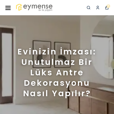
0
Evinizin İmzası:
Unutulmaz Bir
Lüks Antre
Dekorasyonu
Nasıl Yapılır?