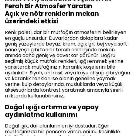
Ferah Bir Atmosfer Yaratın
Açık ve nötr renklerin mekan
üzerindeki etkisi
Renk paleti, dar bir mutfağın atmosferini belirleyen
en güçlü unsurdur. Duvarlardan dolaplara kadar
geniş yüzeylerde beyaz, krem, açık gri, bej veya soft
nane yeşili gibi tonlar tercih edildiğinde mekan
anında daha geniş ve davetkar görünür. Doğru
seçilmiş küçük mutfak renkleri, ışığı emmek yerine
yansıtarak mutfağınızın karanlık köşelerini bile
aydınlatır. Siyah, antrasit veya koyu ahşap gibi yoğun
ve karanlık renkleri ise alanın geneline yaymak
yerine; kulp detaylarında, musluklarda veya küçük
aksesuarlarda kontrast yaratmak amacıyla sınırlı
miktarda kullanabilirsiniz.
Doğal ışığı artırma ve yapay
aydınlatma kullanımı
Doğal ışık, dar alanların en iyi dostudur. Eğer
mutfağınızda bir pencere varsa, önünü kesinlikle