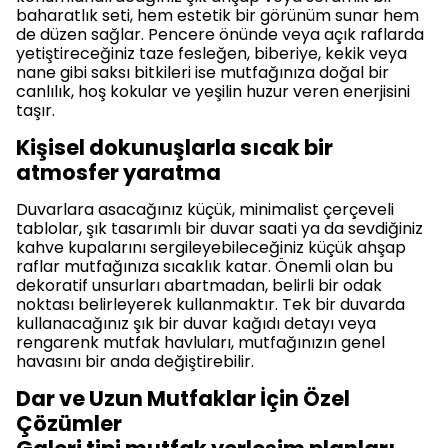
baharatlık seti, hem estetik bir görünüm sunar hem
de düzen sağlar. Pencere önünde veya açık raflarda
yetiştireceğiniz taze fesleğen, biberiye, kekik veya
nane gibi saksı bitkileri ise mutfağınıza doğal bir
canlılık, hoş kokular ve yeşilin huzur veren enerjisini
taşır.
Kişisel dokunuşlarla sıcak bir
atmosfer yaratma
Duvarlara asacağınız küçük, minimalist çerçeveli
tablolar, şık tasarımlı bir duvar saati ya da sevdiğiniz
kahve kupalarını sergileyebileceğiniz küçük ahşap
raflar mutfağınıza sıcaklık katar. Önemli olan bu
dekoratif unsurları abartmadan, belirli bir odak
noktası belirleyerek kullanmaktır. Tek bir duvarda
kullanacağınız şık bir duvar kağıdı detayı veya
rengarenk mutfak havluları, mutfağınızın genel
havasını bir anda değiştirebilir.
Dar ve Uzun Mutfaklar İçin Özel
Çözümler