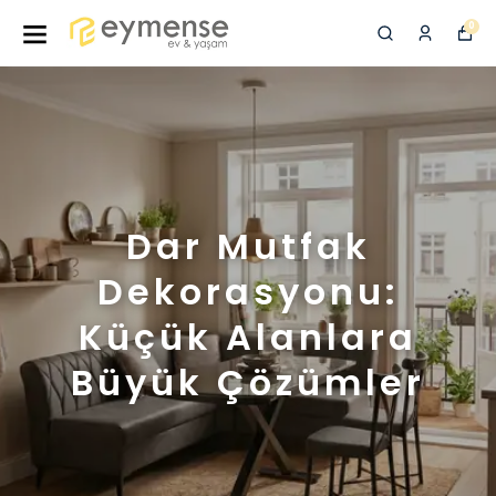
0
Dar Mutfak
Dekorasyonu:
Küçük Alanlara
Büyük Çözümler