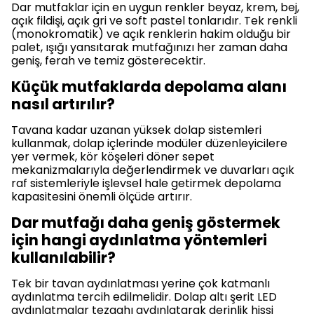
Dar mutfaklar için en uygun renkler beyaz, krem, bej,
açık fildişi, açık gri ve soft pastel tonlarıdır. Tek renkli
(monokromatik) ve açık renklerin hakim olduğu bir
palet, ışığı yansıtarak mutfağınızı her zaman daha
geniş, ferah ve temiz gösterecektir.
Küçük mutfaklarda depolama alanı
nasıl artırılır?
Tavana kadar uzanan yüksek dolap sistemleri
kullanmak, dolap içlerinde modüler düzenleyicilere
yer vermek, kör köşeleri döner sepet
mekanizmalarıyla değerlendirmek ve duvarları açık
raf sistemleriyle işlevsel hale getirmek depolama
kapasitesini önemli ölçüde artırır.
Dar mutfağı daha geniş göstermek
için hangi aydınlatma yöntemleri
kullanılabilir?
Tek bir tavan aydınlatması yerine çok katmanlı
aydınlatma tercih edilmelidir. Dolap altı şerit LED
aydınlatmalar tezgahı aydınlatarak derinlik hissi