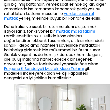
için biçilmiş kaftandır. Yemek saatlerinde açılan, diğer
zamanlarda ise tamamen kapanarak geçiş yolunu
rahatlatan katlanır masalar ile
yerden tasarruf
mutfak
yerleşimlerinde büyük bir konfor elde edilir.
Daha kalıcı ve sıcak bir oturma alanı oluşturmak
istiyorsanız, fonksiyonel bir
mutfak masa takımı
tercih edebilirsiniz. Özellikle köşe alanları
değerlendiren ekbank tasarımları, alt kısımlarındaki
sandıklı depolama hazneleri sayesinde mutfaktaki
kalabalığı gizlemek için mükemmel bir fırsat sunar.
Günlük yaşantınızda hem şık duracak hem de geniş
aile buluşmalarına hizmet edecek bir seçenek
arıyorsanız, şık ve fonksiyonel yapısıyla öne çıkan
Fergana 6 Sandalyeli Mutfak Masa Takımı
gibi
modelleri inceleyerek alan ve kişi kapasitesi
dengesini en iyi şekilde kurabilirsiniz.