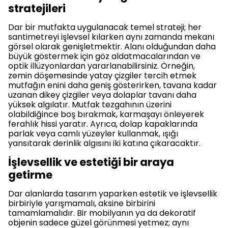
stratejileri
Dar bir mutfakta uygulanacak temel strateji; her
santimetreyi işlevsel kılarken aynı zamanda mekanı
görsel olarak genişletmektir. Alanı olduğundan daha
büyük göstermek için göz aldatmacalarından ve
optik illüzyonlardan yararlanabilirsiniz. Örneğin,
zemin döşemesinde yatay çizgiler tercih etmek
mutfağın enini daha geniş gösterirken, tavana kadar
uzanan dikey çizgiler veya dolaplar tavanı daha
yüksek algılatır. Mutfak tezgahının üzerini
olabildiğince boş bırakmak, karmaşayı önleyerek
ferahlık hissi yaratır. Ayrıca, dolap kapaklarında
parlak veya camlı yüzeyler kullanmak, ışığı
yansıtarak derinlik algısını iki katına çıkaracaktır.
İşlevsellik ve estetiği bir araya
getirme
Dar alanlarda tasarım yaparken estetik ve işlevsellik
birbiriyle yarışmamalı, aksine birbirini
tamamlamalıdır. Bir mobilyanın ya da dekoratif
objenin sadece güzel görünmesi yetmez; aynı