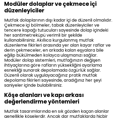
Modüler dolaplar ve çekmece içi
düzenleyiciler
Mutfak dolaplarının dışı kadar içi de düzenli olmalıdır.
Çekmece içi bölmeler, tabak düzenleyiciler ve
tencere kapağı tutucuları sayesinde dolap içindeki
her santimetreküpü verimli bir şekilde
kullanabilirsiniz. Akıllıca kurgulanmış mutfak
düzenleme fikirleri arasında yer alan kayar raflar ve
derin çekmeceler, en arkada kalan eşyalara bile
eğilip bükülmeden kolayca ulaşmanızı sağlar.
Modüler dolap sistemleri, mutfağınızın değişen
ihtiyaçlarına göre rafların yüksekliğini ayarlama
esnekliği sunarak depolamada özgürlük sağlar.
Düzenli olarak uygulayacağınız pratik mutfak
depolama fikirleri sayesinde, aradığınız her şeyi
saniyeler içinde bulabilirsiniz.
Köşe alanları ve kapı arkası
değerlendirme yöntemleri
Mutfak tasarımlarında en sık gözden kaçan alanlar
genellikle köşelerdir. Ancak dar mutfaklarda hiçbir