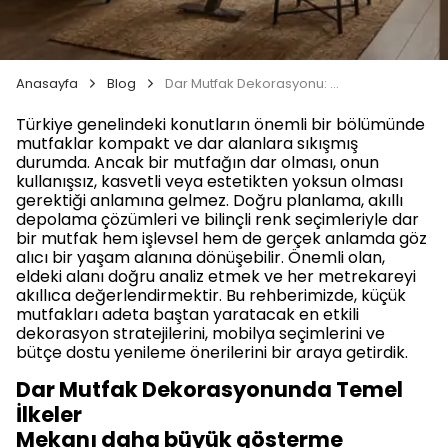
Anasayfa
Blog
Dar Mutfak Dekorasyonu: Küçük Alanlara Büyük Çözümler
Türkiye genelindeki konutların önemli bir bölümünde
mutfaklar kompakt ve dar alanlara sıkışmış
durumda. Ancak bir mutfağın dar olması, onun
kullanışsız, kasvetli veya estetikten yoksun olması
gerektiği anlamına gelmez. Doğru planlama, akıllı
depolama çözümleri ve bilinçli renk seçimleriyle dar
bir mutfak hem işlevsel hem de gerçek anlamda göz
alıcı bir yaşam alanına dönüşebilir. Önemli olan,
eldeki alanı doğru analiz etmek ve her metrekareyi
akıllıca değerlendirmektir. Bu rehberimizde, küçük
mutfakları adeta baştan yaratacak en etkili
dekorasyon stratejilerini, mobilya seçimlerini ve
bütçe dostu yenileme önerilerini bir araya getirdik.
Dar Mutfak Dekorasyonunda Temel
İlkeler
Mekanı daha büyük gösterme