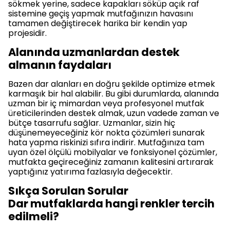
sökmek yerine, sadece kapakları söküp açık raf
sistemine geçiş yapmak mutfağınızın havasını
tamamen değiştirecek harika bir kendin yap
projesidir.
Alanında uzmanlardan destek
almanın faydaları
Bazen dar alanları en doğru şekilde optimize etmek
karmaşık bir hal alabilir. Bu gibi durumlarda, alanında
uzman bir iç mimardan veya profesyonel mutfak
üreticilerinden destek almak, uzun vadede zaman ve
bütçe tasarrufu sağlar. Uzmanlar, sizin hiç
düşünemeyeceğiniz kör nokta çözümleri sunarak
hata yapma riskinizi sıfıra indirir. Mutfağınıza tam
uyan özel ölçülü mobilyalar ve fonksiyonel çözümler,
mutfakta geçireceğiniz zamanın kalitesini artırarak
yaptığınız yatırıma fazlasıyla değecektir.
Sıkça Sorulan Sorular
Dar mutfaklarda hangi renkler tercih
edilmeli?