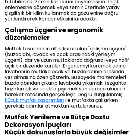
tutabilirsiniz. Zemin karolarını boylamasına değil,
enlemesine döşemek veya zemin üzerinde yatay
çizgili şık bir kilim kullanmak da gözü enine doğru
yönlendirerek koridor etkisini kıracaktır.
Çalışma üçgeni ve ergonomik
düzenlemeler
Mutfak tasarımının altın kuralı olan "çalışma üçgeni"
(buzdolabı, lavabo ve ocak arasındaki yerleşim
üçgeni), dar ve uzun mutfaklarda doğrusal veya hafif
açılı bir düzende kurulur. Ergonomiyi korumak adına
lavabonun mutlaka ocak ve buzdolabının arasında
yer almasına özen gösterin. Bu sayede malzemeleri
buzdolabından çıkarıp lavaboda yıkamak, tezgahta
hazırlamak ve ocakta pişirmek son derece akıcı bir
hareket rotasında gerçekleşir. Doğru kurgulanmış
küçük mutfak tasarımları
ile mutfakta çalışırken
gereksiz adımlar atmaktan kurtulursunuz.
Mutfak Yenileme ve Bütçe Dostu
Dekorasyon İpuçları
Küçük dokunuşlarla büyük değişimler