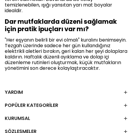
temizlenebilen, ışığı yansıtan yarı mat boyalar
idealdir.
Dar mutfaklarda düzeni sağlamak
için pratik ipuçları var mı?
"Her eşyanın belirli bir evi olmalı" kuralını benimseyin.
Tezgah üzerinde sadece her gün kullandığınız
elektrikli aletleri bırakın, geri kalan her şeyi dolaplara
kaldırın. Haftalık düzenli ayıklama ve dolap içi
düzenleme rutinleri oluşturmak, küçük mutfakların
yönetimini son derece kolaylaştıracaktır.
YARDIM
POPÜLER KATEGORİLER
KURUMSAL
SÖZLEŞMELER