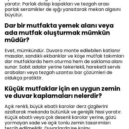
yaratır. Parlak dolap kapakları ve tezgah arası
parlak seramikler de ışığı yansıtarak mekan algısını
büyütür.
Dar bir mutfakta yemek alanı veya
ada mutfak oluşturmak mümkün
müdür?
Evet, mümkündür. Duvara monte edilebilen katlanır
masalar, sandıklı ekbanklar ve köşe mutfak takımları
dar mutfaklarda hem oturma hem de saklama alanı
sunar. Sabit adalar yerine tekerlekli, hareketli servis
arabaları veya tezgah uzantısı bar çözümleri de
oldukça pratiktir.
Küçük mutfaklar için en uygun zemin
ve duvar kaplamaları nelerdir?
Açık renkli, büyük ebatlı karolar derz çizgilerini
azaltarak mekanda bütünlük ve genişlik hissi yaratır.
Küçük ebatlı veya çok desenli karolar yerine, gözü
yormayan sade ve açık tonlu zemin tasarımları
tercih edilmelidir. Duvarlarda ise kolay