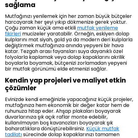
sağlama
Mutfağınızı yenilemek için her zaman büyük bütçeler
harcayarak her şeyi yıkıp dökmenize gerek yoktur.
Çoğu zaman küçük ama etkili
mutfak yenileme
fikirleri
mucizeler yaratabilir. Örneğin, eskiyen dolap
kulplarını mat siyah, gold ya da modern deri kulplarla
değiştirmek mutfağınıza anında yepyeni bir hava
katar. Tezgah arası fayansları suya dayanıklı özel
folyolarla kaplamak veya dolap kapaklarını akrilik
boyalarla boyamak, bütçenizi zorlamadan yepyeni
bir mutfak görünümü elde etmenizi sağlar.
Kendin yap projeleri ve maliyet etkin
çözümler
Evinizde kendi emeğinizle yapacağınız küçük projeler,
mutfağınıza hem ekonomik bir değer katar hem de
ruhunuza hitap eder. Ahşap plakaları boyayarak
duvarlarınıza şık açık raflar monte edebilir,
kullanılmayan boş kavanozları boyayarak şık
baharatlıklara dönüştürebilirsiniz.
Küçük mutfak
tadilatı
sürecinde dolap kapaklarınızı tamamen