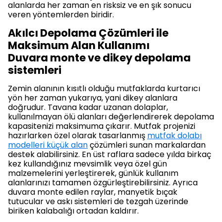
alanlarda her zaman en risksiz ve en şık sonucu
veren yöntemlerden biridir.
Akılcı Depolama Çözümleri ile
Maksimum Alan Kullanımı
Duvara monte ve dikey depolama
sistemleri
Zemin alanının kısıtlı olduğu mutfaklarda kurtarıcı
yön her zaman yukarıya, yani dikey alanlara
doğrudur. Tavana kadar uzanan dolaplar,
kullanılmayan ölü alanları değerlendirerek depolama
kapasitenizi maksimuma çıkarır. Mutfak projenizi
hazırlarken özel olarak tasarlanmış
mutfak dolabı
modelleri küçük alan
çözümleri sunan markalardan
destek alabilirsiniz. En üst raflara sadece yılda birkaç
kez kullandığınız mevsimlik veya özel gün
malzemelerini yerleştirerek, günlük kullanım
alanlarınızı tamamen özgürleştirebilirsiniz. Ayrıca
duvara monte edilen raylar, manyetik bıçak
tutucular ve askı sistemleri de tezgah üzerinde
biriken kalabalığı ortadan kaldırır.