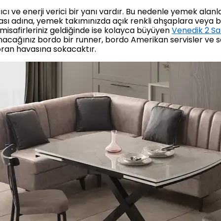
ıcı ve enerji verici bir yanı vardır. Bu nedenle yemek alan
sı adına, yemek takımınızda açık renkli ahşaplara veya be
safirleriniz geldiğinde ise kolayca büyüyen
Venedik 2 Sa
lanacağınız bordo bir runner, bordo Amerikan servisler ve 
oran havasına sokacaktır.