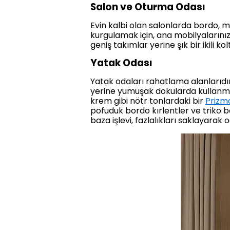
Salon ve Oturma Odası
Evin kalbi olan salonlarda bordo, m
kurgulamak için, ana mobilyalarını
geniş takımlar yerine şık bir ikili ko
Yatak Odası
Yatak odaları rahatlama alanlarıd
yerine yumuşak dokularda kullanmak 
krem gibi nötr tonlardaki bir
Prizma
pofuduk bordo kırlentler ve triko b
baza işlevi, fazlalıkları saklayara