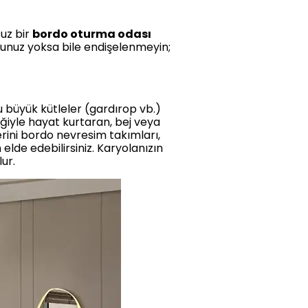
suz bir
bordo oturma odası
nunuz yoksa bile endişelenmeyin;
 büyük kütleler (gardırop vb.)
iğiyle hayat kurtaran, bej veya
erini bordo nevresim takımları,
elde edebilirsiniz. Karyolanızın
ur.