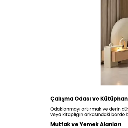
Çalışma Odası ve Kütüpha
Odaklanmayı artırmak ve derin düş
veya kitaplığın arkasındaki bordo b
Mutfak ve Yemek Alanları