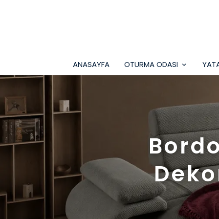
ANASAYFA
OTURMA ODASI
YAT
Bordo
Deko