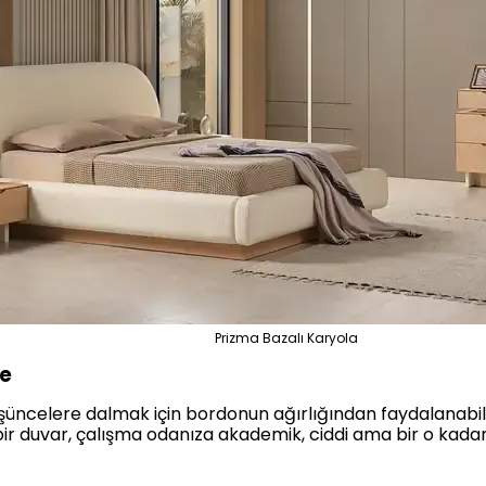
Prizma Bazalı Karyola
ne
üncelere dalmak için bordonun ağırlığından faydalanabili
ir duvar, çalışma odanıza akademik, ciddi ama bir o kadar