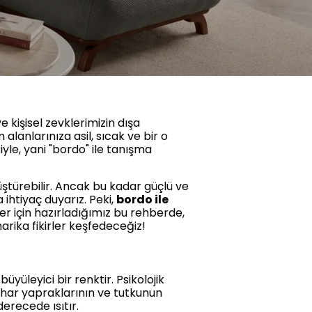
 kişisel zevklerimizin dışa
lanlarınıza asil, sıcak ve bir o
yle, yani "bordo" ile tanışma
ştürebilir. Ancak bu kadar güçlü ve
ihtiyaç duyarız. Peki,
bordo ile
ler için hazırladığımız bu rehberde,
arika fikirler keşfedeceğiz!
yüleyici bir renktir. Psikolojik
bahar yapraklarının ve tutkunun
derecede ısıtır.