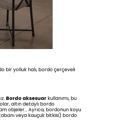
o bir yolluk halı, bordo çerçeveli
ız.
Bordo aksesuar
kullanımı, bu
lar, altın detaylı bordo
am objeler... Ayrıca, bordonun koyu
tabanı veya kauçuk bitkisi) bordo