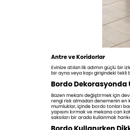
Antre ve Koridorlar
Evinize atılan ilk adımın güçlü bir 
bir ayna veya kapı girişindeki tekli 
Bordo Dekorasyonda U
Bazen mekanı değiştirmek için devas
rengi risk almadan denemenin en ke
mumluklar, içinde bordo tonları ba
yapısını kırmak ve mekana can katm
saksıları bir arada kullanmak hari
Bordo Kullanırken Dik