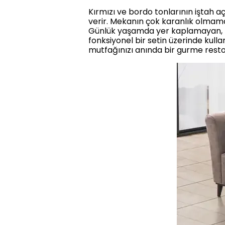
Kırmızı ve bordo tonlarının iştah aç
verir. Mekanın çok karanlık olmama
Günlük yaşamda yer kaplamayan, mi
fonksiyonel bir setin üzerinde kul
mutfağınızı anında bir gurme rest