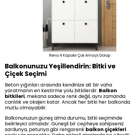
Rena 4 Kapaklı Çok Amaçlı Dolap
Balkonunuzu Yeşillendirin: Bitki ve
Çiçek Seçimi
Beton yığınları arasında kendinize ait bir vaha
yaratmanın en kestirme yolu bitkilerdir.
Balkon
bitkileri
, mekana sadece renk değil, aynı zamanda
canlılık ve oksijen katar. Ancak her bitki her balkonda
mutlu olmayabilir.
Balkonunuzun güneş alma durumu, bitki seçiminde
belirleyici olmalıdır. Güneşli bir cepheye sahipseniz
sardunya, petunya gibi rengarenk
balkon çiçekleri