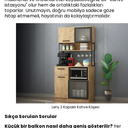
istasyonu" olur hem de ortalıktaki fazlalıkları
toparlar. Unutmayın, doğru mobilya sadece göze
hitap etmemeli, hayatınızı da kolaylaştırmalıdır.
Leny 2 Kapaklı Kahve Köşesi
Sıkça Sorulan Sorular
Küçük bir balkon nasıl daha geniş gösterilir?
Yer