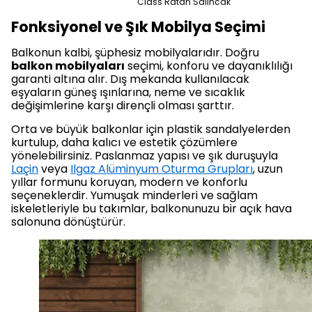
Class Ratan Salıncak
Fonksiyonel ve Şık Mobilya Seçimi
Balkonun kalbi, şüphesiz mobilyalarıdır. Doğru
balkon mobilyaları
seçimi, konforu ve dayanıklılığı
garanti altına alır. Dış mekanda kullanılacak
eşyaların güneş ışınlarına, neme ve sıcaklık
değişimlerine karşı dirençli olması şarttır.
Orta ve büyük balkonlar için plastik sandalyelerden
kurtulup, daha kalıcı ve estetik çözümlere
yönelebilirsiniz. Paslanmaz yapısı ve şık duruşuyla
Laçin
veya
Ilgaz Alüminyum Oturma Grupları
, uzun
yıllar formunu koruyan, modern ve konforlu
seçeneklerdir. Yumuşak minderleri ve sağlam
iskeletleriyle bu takımlar, balkonunuzu bir açık hava
salonuna dönüştürür.