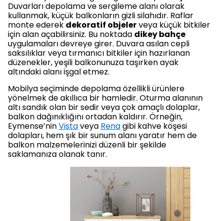
Duvarları depolama ve sergileme alanı olarak
kullanmak, küçük balkonların gizli silahıdır. Raflar
monte ederek
dekoratif objeler
veya küçük bitkiler
için alan açabilirsiniz. Bu noktada
dikey bahçe
uygulamaları devreye girer. Duvara asılan cepli
saksılıklar veya tırmanıcı bitkiler için hazırlanan
düzenekler, yeşili balkonunuza taşırken ayak
altındaki alanı işgal etmez.
Mobilya seçiminde depolama özellikli ürünlere
yönelmek de akıllıca bir hamledir. Oturma alanının
altı sandık olan bir sedir veya çok amaçlı dolaplar,
balkon dağınıklığını ortadan kaldırır. Örneğin,
Eymense’nin
Vista
veya
Rena
gibi kahve köşesi
dolapları, hem şık bir sunum alanı yaratır hem de
balkon malzemelerinizi düzenli bir şekilde
saklamanıza olanak tanır.