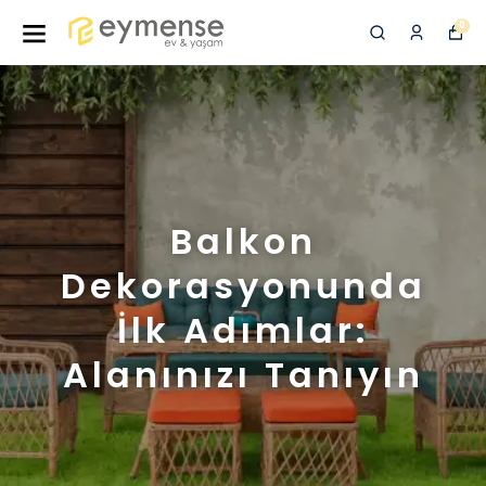
0
Balkon
Dekorasyonunda
İlk Adımlar:
Alanınızı Tanıyın