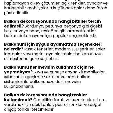
kaplamayan dikey çözümler, açık renkler, aynalar ve
katlanabilir mobilyalarla küçük balkonlar daha ferah
gösterilebilir.
Balkon dekorasyonunda hangi bitkiler tercih
edilmeli?
Sardunya, petunya, begonya gibi çiçekli
bitkiler veya nane, fesleğen gibi aromatik otlar
balkon dekorasyonu için popüler seçeneklerdir.
Balkonum için uygun aydınlatma seçenekleri
nelerdir?
Rustik fenerler, modern LED şeritler, solar
lambalar veya sarkıt aydınlatmalar balkonunuzun
atmosferine göre seçilebilir.
Balkonumu her mevsim kullanmak için ne
yapmalıyım?
Suya ve güneşe dayanıklı mobilyalar,
ısıtıcılar, su geçirmez örtüler ve cam balkon
sistemleri ile balkonunuzu dört mevsim
kullanabilirsiniz.
Balkon dekorasyonunda hangi renkler
kullanılmalı?
Genellikle ferah ve huzurlu bir ortam
yaratmak için açık tonlar, pastel renkler ve doğal
ahşap tonları tercih edilir.