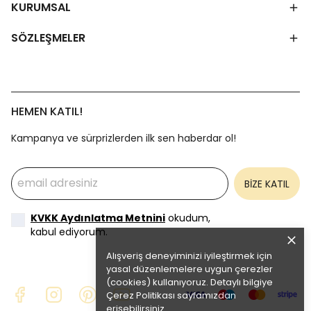
KURUMSAL
SÖZLEŞMELER
HEMEN KATIL!
Kampanya ve sürprizlerden ilk sen haberdar ol!
BİZE KATIL
KVKK Aydınlatma Metnini
okudum,
kabul ediyorum.
Alışveriş deneyiminizi iyileştirmek için
yasal düzenlemelere uygun çerezler
(cookies) kullanıyoruz. Detaylı bilgiye
Çerez Politikası
sayfamızdan
erişebilirsiniz.