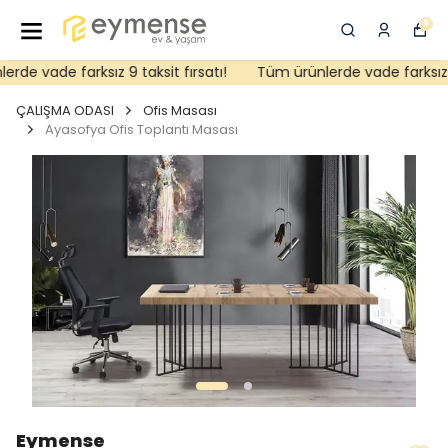
0
de vade farksız 9 taksit fırsatı!
Tüm ürünlerde vade farksız 9 t
ÇALIŞMA ODASI
Ofis Masası
Ayasofya Ofis Toplantı Masası
Eymense