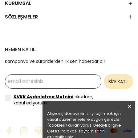
KURUMSAL
SÖZLEŞMELER
HEMEN KATIL!
Kampanya ve sürprizlerden ilk sen haberdar ol!
BİZE KATIL
KVKK Aydınlatma Metnini
okudum,
kabul ediyorum.
Alışveriş deneyiminizi iyileştirmek için
yasal düzenlemelere uygun çerezler
(cookies) kullanıyoruz. Detaylı bilgiye
Çerez Politikası
sayfamızdan
erişebilirsiniz.