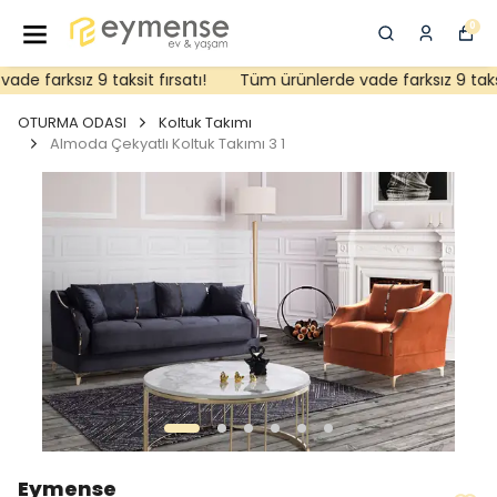
0
e farksız 9 taksit fırsatı!
Tüm ürünlerde vade farksız 9 taksit 
OTURMA ODASI
Koltuk Takımı
Almoda Çekyatlı Koltuk Takımı 3 1
Eymense