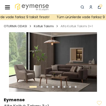
0
 vade farksız 9 taksit fırsatı!
Tüm ürünlerde vade farksız 9 tak
OTURMA ODASI
Koltuk Takımı
Alfa Koltuk Takımı 3+1
Eymense