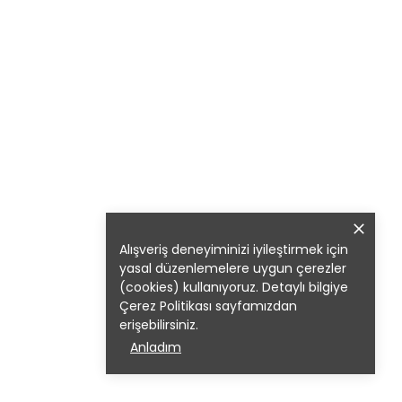
Alışveriş deneyiminizi iyileştirmek için
yasal düzenlemelere uygun çerezler
(cookies) kullanıyoruz. Detaylı bilgiye
Çerez Politikası
sayfamızdan
erişebilirsiniz.
Anladım