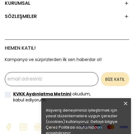
KURUMSAL
SÖZLEŞMELER
HEMEN KATIL!
Kampanya ve sürprizlerden ilk sen haberdar ol!
BİZE KATIL
KVKK Aydınlatma Metnini
okudum,
kabul ediyorum.
Alışveriş deneyiminizi iyileştirmek için
yasal düzenlemelere uygun çerezler
(cookies) kullanıyoruz. Detaylı bilgiye
Çerez Politikası
sayfamızdan
erişebilirsiniz.