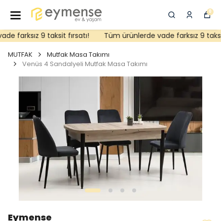
0
 farksız 9 taksit fırsatı!
Tüm ürünlerde vade farksız 9 taksit f
MUTFAK
Mutfak Masa Takımı
Venüs 4 Sandalyeli Mutfak Masa Takımı
Eymense