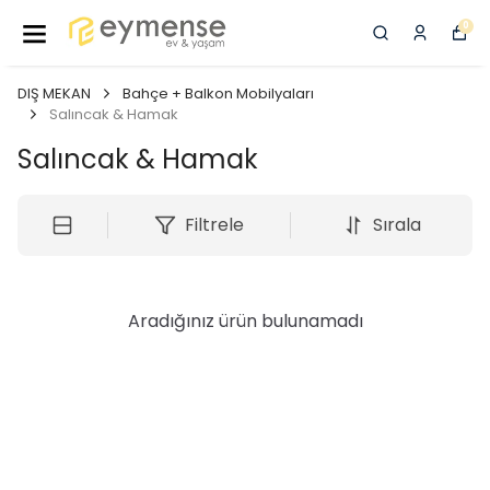
0
DIŞ MEKAN
Bahçe + Balkon Mobilyaları
Salıncak & Hamak
Salıncak & Hamak
Filtrele
Sırala
Aradığınız ürün bulunamadı